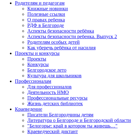
Родителям и педагогам
Книжные новинки
Полезные ссылки
О правах ребенка
РДФ в Белгороде
Аспекты безопасности ребёнка
Аспекты безопасности ребенка. Выпуск 2
Родителям особых детей
Как уберечь ребёнка от насилия
Проекты и конкурсы
Проекты
Конкурсы
Белгородское лето
Культура для школьников
Профессионалам
Для профессионалов
Деятельность НМО
Профессиональные ресурсы
Жизнь детских библиотек
Краеведение
Писатели Белгородчины детям
Литература о Белгороде и Белгородской области
"Белогорье: край в котором ты живешь…"
Краеведческий диктант