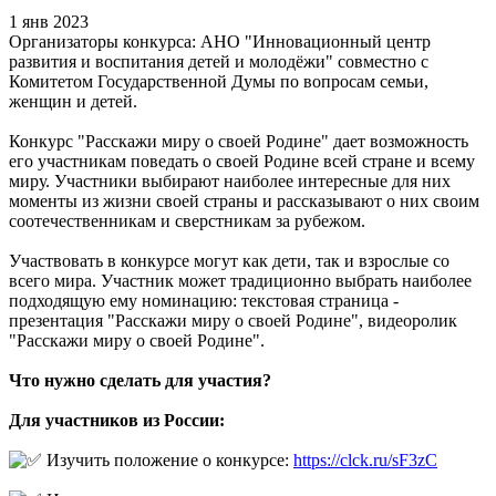
1 янв 2023
Организаторы конкурса: АНО "Инновационный центр
развития и воспитания детей и молодёжи" совместно с
Комитетом Государственной Думы по вопросам семьи,
женщин и детей.
Конкурс "Расскажи миру о своей Родине" дает возможность
его участникам поведать о своей Родине всей стране и всему
миру. Участники выбирают наиболее интересные для них
моменты из жизни своей страны и рассказывают о них своим
соотечественникам и сверстникам за рубежом.
Участвовать в конкурсе могут как дети, так и взрослые со
всего мира. Участник может традиционно выбрать наиболее
подходящую ему номинацию: текстовая страница -
презентация "Расскажи миру о своей Родине", видеоролик
"Расскажи миру о своей Родине".
Что нужно сделать для участия?
Для участников из России:
Изучить положение о конкурсе:
https://clck.ru/sF3zC