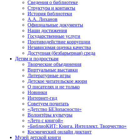
Сведения о библиотеке
Структура и контакты
История библиотеки
А.А. Лиханов
Официальные документы
Наши достижения
Государственные услуги
Противодействие коррупции
Независимая оценка качества
Доступная (безбарьерная) среда
Детям и подросткам
Творческие объединения
Виртуальные выставки
Литературные игры
Детское читательское жюри
О писателях и не только
Новинки
Интернет-гид
Советуем почитать
«Детство БЕЗопасности»
Волонтёры культуры
«Лето с книгой»
«БиблиоКИТ: Книга. Интеллект. Творчество»
Космический онлайн диктант
Музей детской книги