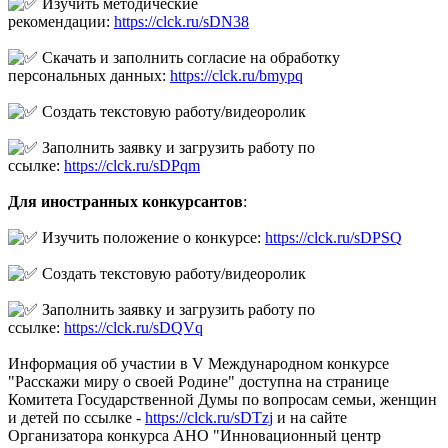
Изучить методические
рекомендации:
https://clck.ru/sDN38
Скачать и заполнить согласие на обработку
персональных данных:
https://clck.ru/bmypq
Создать текстовую работу/видеоролик
Заполнить заявку и загрузить работу по
ссылке:
https://clck.ru/sDPqm
Для иностранных конкурсантов
:
Изучить положение о конкурсе:
https://clck.ru/sDPSQ
Создать текстовую работу/видеоролик
Заполнить заявку и загрузить работу по
ссылке:
https://clck.ru/sDQVq
Информация об участии в V Международном конкурсе
"Расскажи миру о своей Родине" доступна на странице
Комитета Государственной Думы по вопросам семьи, женщин
и детей по ссылке -
https://clck.ru/sDTzj
и на сайте
Организатора конкурса АНО "Инновационный центр