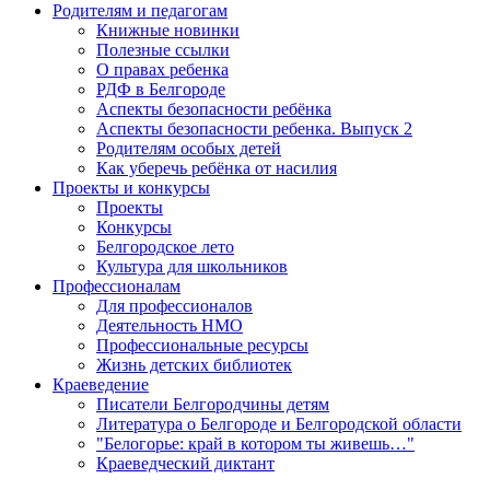
Родителям и педагогам
Книжные новинки
Полезные ссылки
О правах ребенка
РДФ в Белгороде
Аспекты безопасности ребёнка
Аспекты безопасности ребенка. Выпуск 2
Родителям особых детей
Как уберечь ребёнка от насилия
Проекты и конкурсы
Проекты
Конкурсы
Белгородское лето
Культура для школьников
Профессионалам
Для профессионалов
Деятельность НМО
Профессиональные ресурсы
Жизнь детских библиотек
Краеведение
Писатели Белгородчины детям
Литература о Белгороде и Белгородской области
"Белогорье: край в котором ты живешь…"
Краеведческий диктант