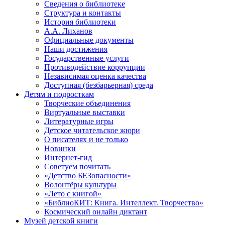
Сведения о библиотеке
Структура и контакты
История библиотеки
А.А. Лиханов
Официальные документы
Наши достижения
Государственные услуги
Противодействие коррупции
Независимая оценка качества
Доступная (безбарьерная) среда
Детям и подросткам
Творческие объединения
Виртуальные выставки
Литературные игры
Детское читательское жюри
О писателях и не только
Новинки
Интернет-гид
Советуем почитать
«Детство БЕЗопасности»
Волонтёры культуры
«Лето с книгой»
«БиблиоКИТ: Книга. Интеллект. Творчество»
Космический онлайн диктант
Музей детской книги