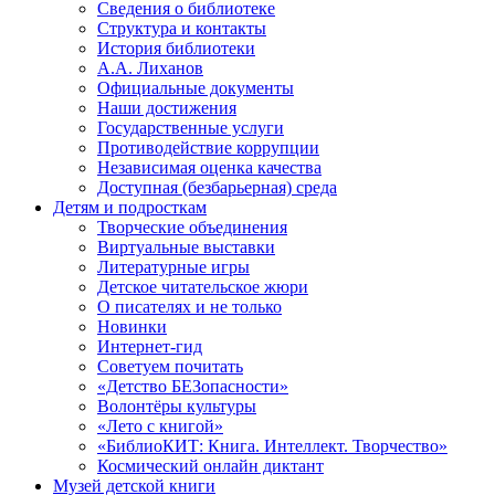
Сведения о библиотеке
Структура и контакты
История библиотеки
А.А. Лиханов
Официальные документы
Наши достижения
Государственные услуги
Противодействие коррупции
Независимая оценка качества
Доступная (безбарьерная) среда
Детям и подросткам
Творческие объединения
Виртуальные выставки
Литературные игры
Детское читательское жюри
О писателях и не только
Новинки
Интернет-гид
Советуем почитать
«Детство БЕЗопасности»
Волонтёры культуры
«Лето с книгой»
«БиблиоКИТ: Книга. Интеллект. Творчество»
Космический онлайн диктант
Музей детской книги