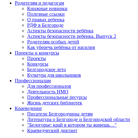
Родителям и педагогам
Книжные новинки
Полезные ссылки
О правах ребенка
РДФ в Белгороде
Аспекты безопасности ребёнка
Аспекты безопасности ребенка. Выпуск 2
Родителям особых детей
Как уберечь ребёнка от насилия
Проекты и конкурсы
Проекты
Конкурсы
Белгородское лето
Культура для школьников
Профессионалам
Для профессионалов
Деятельность НМО
Профессиональные ресурсы
Жизнь детских библиотек
Краеведение
Писатели Белгородчины детям
Литература о Белгороде и Белгородской области
"Белогорье: край в котором ты живешь…"
Краеведческий диктант