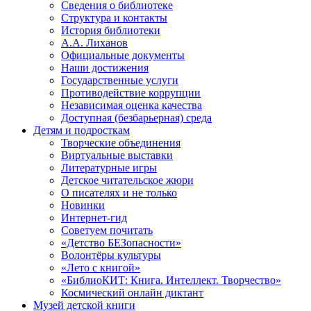
Сведения о библиотеке
Структура и контакты
История библиотеки
А.А. Лиханов
Официальные документы
Наши достижения
Государственные услуги
Противодействие коррупции
Независимая оценка качества
Доступная (безбарьерная) среда
Детям и подросткам
Творческие объединения
Виртуальные выставки
Литературные игры
Детское читательское жюри
О писателях и не только
Новинки
Интернет-гид
Советуем почитать
«Детство БЕЗопасности»
Волонтёры культуры
«Лето с книгой»
«БиблиоКИТ: Книга. Интеллект. Творчество»
Космический онлайн диктант
Музей детской книги