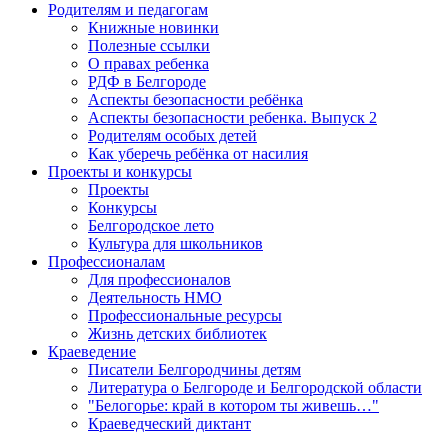
Родителям и педагогам
Книжные новинки
Полезные ссылки
О правах ребенка
РДФ в Белгороде
Аспекты безопасности ребёнка
Аспекты безопасности ребенка. Выпуск 2
Родителям особых детей
Как уберечь ребёнка от насилия
Проекты и конкурсы
Проекты
Конкурсы
Белгородское лето
Культура для школьников
Профессионалам
Для профессионалов
Деятельность НМО
Профессиональные ресурсы
Жизнь детских библиотек
Краеведение
Писатели Белгородчины детям
Литература о Белгороде и Белгородской области
"Белогорье: край в котором ты живешь…"
Краеведческий диктант