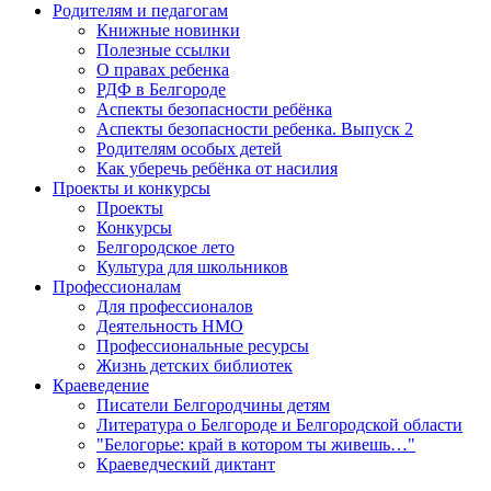
Родителям и педагогам
Книжные новинки
Полезные ссылки
О правах ребенка
РДФ в Белгороде
Аспекты безопасности ребёнка
Аспекты безопасности ребенка. Выпуск 2
Родителям особых детей
Как уберечь ребёнка от насилия
Проекты и конкурсы
Проекты
Конкурсы
Белгородское лето
Культура для школьников
Профессионалам
Для профессионалов
Деятельность НМО
Профессиональные ресурсы
Жизнь детских библиотек
Краеведение
Писатели Белгородчины детям
Литература о Белгороде и Белгородской области
"Белогорье: край в котором ты живешь…"
Краеведческий диктант