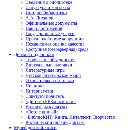
Сведения о библиотеке
Структура и контакты
История библиотеки
А.А. Лиханов
Официальные документы
Наши достижения
Государственные услуги
Противодействие коррупции
Независимая оценка качества
Доступная (безбарьерная) среда
Детям и подросткам
Творческие объединения
Виртуальные выставки
Литературные игры
Детское читательское жюри
О писателях и не только
Новинки
Интернет-гид
Советуем почитать
«Детство БЕЗопасности»
Волонтёры культуры
«Лето с книгой»
«БиблиоКИТ: Книга. Интеллект. Творчество»
Космический онлайн диктант
Музей детской книги