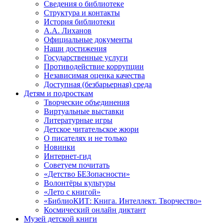
Сведения о библиотеке
Структура и контакты
История библиотеки
А.А. Лиханов
Официальные документы
Наши достижения
Государственные услуги
Противодействие коррупции
Независимая оценка качества
Доступная (безбарьерная) среда
Детям и подросткам
Творческие объединения
Виртуальные выставки
Литературные игры
Детское читательское жюри
О писателях и не только
Новинки
Интернет-гид
Советуем почитать
«Детство БЕЗопасности»
Волонтёры культуры
«Лето с книгой»
«БиблиоКИТ: Книга. Интеллект. Творчество»
Космический онлайн диктант
Музей детской книги