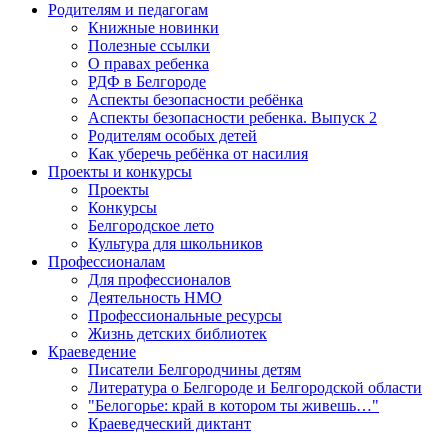
Родителям и педагогам
Книжные новинки
Полезные ссылки
О правах ребенка
РДФ в Белгороде
Аспекты безопасности ребёнка
Аспекты безопасности ребенка. Выпуск 2
Родителям особых детей
Как уберечь ребёнка от насилия
Проекты и конкурсы
Проекты
Конкурсы
Белгородское лето
Культура для школьников
Профессионалам
Для профессионалов
Деятельность НМО
Профессиональные ресурсы
Жизнь детских библиотек
Краеведение
Писатели Белгородчины детям
Литература о Белгороде и Белгородской области
"Белогорье: край в котором ты живешь…"
Краеведческий диктант