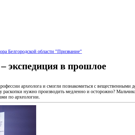
ора Белгородской области "Призвание"
 – экспедиция в прошлое
профессии археолога и смогли познакомиться с вещественными д
ему раскопки нужно производить медленно и осторожно? Мальчик
ами по археологии.