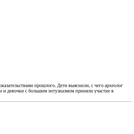
оказательствами прошлого. Дети выяснили, с чего археолог
и и девочки с большим энтузиазмом приняли участие в