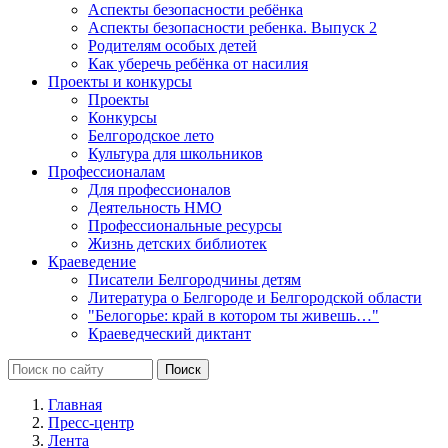
Аспекты безопасности ребёнка
Аспекты безопасности ребенка. Выпуск 2
Родителям особых детей
Как уберечь ребёнка от насилия
Проекты и конкурсы
Проекты
Конкурсы
Белгородское лето
Культура для школьников
Профессионалам
Для профессионалов
Деятельность НМО
Профессиональные ресурсы
Жизнь детских библиотек
Краеведение
Писатели Белгородчины детям
Литература о Белгороде и Белгородской области
"Белогорье: край в котором ты живешь…"
Краеведческий диктант
Главная
Пресс-центр
Лента