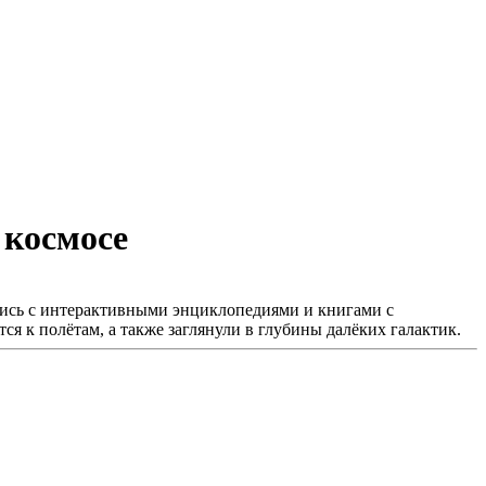
 космосе
ились с интерактивными энциклопедиями и книгами с
ся к полётам, а также заглянули в глубины далёких галактик.