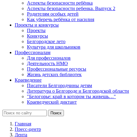
Аспекты безопасности ребёнка
Аспекты безопасности ребенка. Выпуск 2
Родителям особых детей
Как уберечь ребёнка от насилия
Проекты и конкурсы
Проекты
Конкурсы
Белгородское лето
Культура для школьников
Профессионалам
Для профессионалов
Деятельность НМО
Профессиональные ресурсы
Жизнь детских библиотек
Краеведение
Писатели Белгородчины детям
Литература о Белгороде и Белгородской области
"Белогорье: край в котором ты живешь…"
Краеведческий диктант
Главная
Пресс-центр
Лента