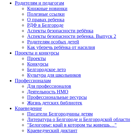
Родителям и педагогам
Книжные новинки
Полезные ссылки
О правах ребенка
РДФ в Белгороде
Аспекты безопасности ребёнка
Аспекты безопасности ребенка. Выпуск 2
Родителям особых детей
Как уберечь ребёнка от насилия
Проекты и конкурсы
Проекты
Конкурсы
Белгородское лето
Культура для школьников
Профессионалам
Для профессионалов
Деятельность НМО
Профессиональные ресурсы
Жизнь детских библиотек
Краеведение
Писатели Белгородчины детям
Литература о Белгороде и Белгородской области
"Белогорье: край в котором ты живешь…"
Краеведческий диктант