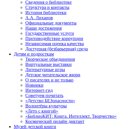
Сведения о библиотеке
Структура и контакты
История библиотеки
А.А. Лиханов
Официальные документы
Наши достижения
Государственные услуги
Противодействие коррупции
Независимая оценка качества
Доступная (безбарьерная) среда
Детям и подросткам
Творческие объединения
Виртуальные выставки
Литературные игры
Детское читательское жюри
О писателях и не только
Новинки
Интернет-гид
Советуем почитать
«Детство БЕЗопасности»
Волонтёры культуры
«Лето с книгой»
«БиблиоКИТ: Книга. Интеллект. Творчество»
Космический онлайн диктант
Музей детской книги