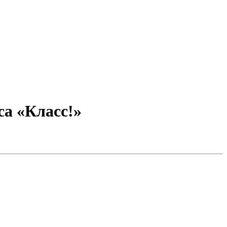
са «Класс!»