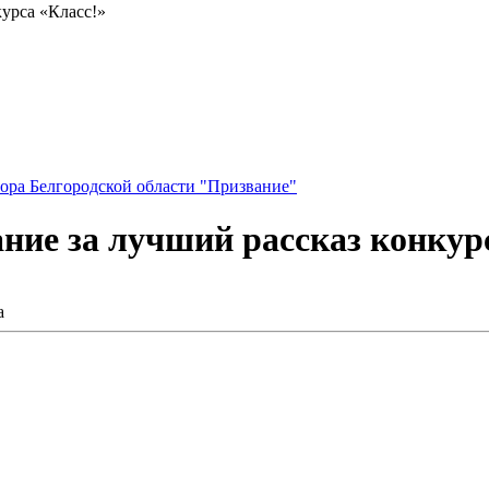
курса «Класс!»
ора Белгородской области "Призвание"
ние за лучший рассказ конкур
а