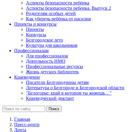
Аспекты безопасности ребёнка
Аспекты безопасности ребенка. Выпуск 2
Родителям особых детей
Как уберечь ребёнка от насилия
Проекты и конкурсы
Проекты
Конкурсы
Белгородское лето
Культура для школьников
Профессионалам
Для профессионалов
Деятельность НМО
Профессиональные ресурсы
Жизнь детских библиотек
Краеведение
Писатели Белгородчины детям
Литература о Белгороде и Белгородской области
"Белогорье: край в котором ты живешь…"
Краеведческий диктант
Главная
Пресс-центр
Лента