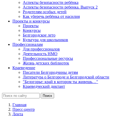
Аспекты безопасности ребёнка
Аспекты безопасности ребенка. Выпуск 2
Родителям особых детей
Как уберечь ребёнка от насилия
Проекты и конкурсы
Проекты
Конкурсы
Белгородское лето
Культура для школьников
Профессионалам
Для профессионалов
Деятельность НМО
Профессиональные ресурсы
Жизнь детских библиотек
Краеведение
Писатели Белгородчины детям
Литература о Белгороде и Белгородской области
"Белогорье: край в котором ты живешь…"
Краеведческий диктант
Главная
Пресс-центр
Лента