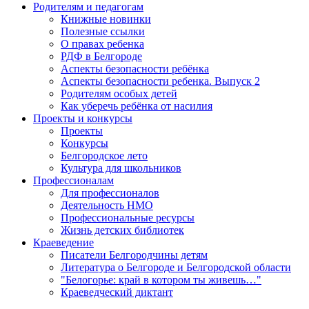
Родителям и педагогам
Книжные новинки
Полезные ссылки
О правах ребенка
РДФ в Белгороде
Аспекты безопасности ребёнка
Аспекты безопасности ребенка. Выпуск 2
Родителям особых детей
Как уберечь ребёнка от насилия
Проекты и конкурсы
Проекты
Конкурсы
Белгородское лето
Культура для школьников
Профессионалам
Для профессионалов
Деятельность НМО
Профессиональные ресурсы
Жизнь детских библиотек
Краеведение
Писатели Белгородчины детям
Литература о Белгороде и Белгородской области
"Белогорье: край в котором ты живешь…"
Краеведческий диктант