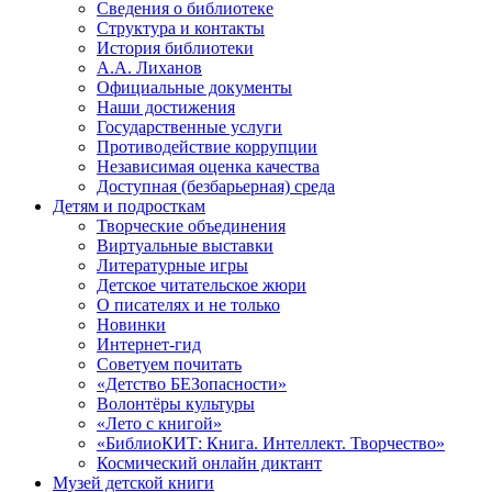
Сведения о библиотеке
Структура и контакты
История библиотеки
А.А. Лиханов
Официальные документы
Наши достижения
Государственные услуги
Противодействие коррупции
Независимая оценка качества
Доступная (безбарьерная) среда
Детям и подросткам
Творческие объединения
Виртуальные выставки
Литературные игры
Детское читательское жюри
О писателях и не только
Новинки
Интернет-гид
Советуем почитать
«Детство БЕЗопасности»
Волонтёры культуры
«Лето с книгой»
«БиблиоКИТ: Книга. Интеллект. Творчество»
Космический онлайн диктант
Музей детской книги