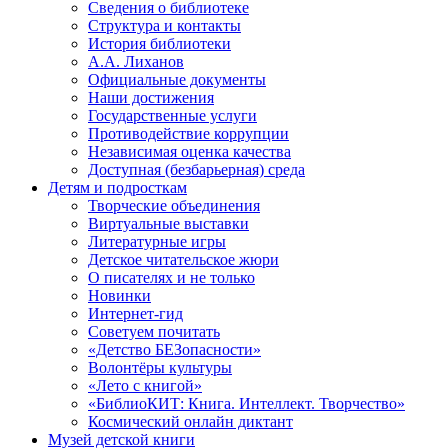
Сведения о библиотеке
Структура и контакты
История библиотеки
А.А. Лиханов
Официальные документы
Наши достижения
Государственные услуги
Противодействие коррупции
Независимая оценка качества
Доступная (безбарьерная) среда
Детям и подросткам
Творческие объединения
Виртуальные выставки
Литературные игры
Детское читательское жюри
О писателях и не только
Новинки
Интернет-гид
Советуем почитать
«Детство БЕЗопасности»
Волонтёры культуры
«Лето с книгой»
«БиблиоКИТ: Книга. Интеллект. Творчество»
Космический онлайн диктант
Музей детской книги