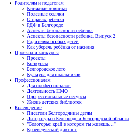
Родителям и педагогам
Книжные новинки
Полезные ссылки
О правах ребенка
РДФ в Белгороде
Аспекты безопасности ребёнка
Аспекты безопасности ребенка. Выпуск 2
Родителям особых детей
Как уберечь ребёнка от насилия
Проекты и конкурсы
Проекты
Конкурсы
Белгородское лето
Культура для школьников
Профессионалам
Для профессионалов
Деятельность НМО
Профессиональные ресурсы
Жизнь детских библиотек
Краеведение
Писатели Белгородчины детям
Литература о Белгороде и Белгородской области
"Белогорье: край в котором ты живешь…"
Краеведческий диктант