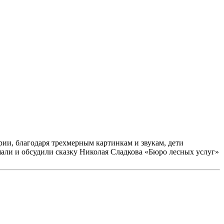
ии, благодаря трехмерным картинкам и звукам, дети
шали и обсудили сказку Николая Сладкова «Бюро лесных услуг»