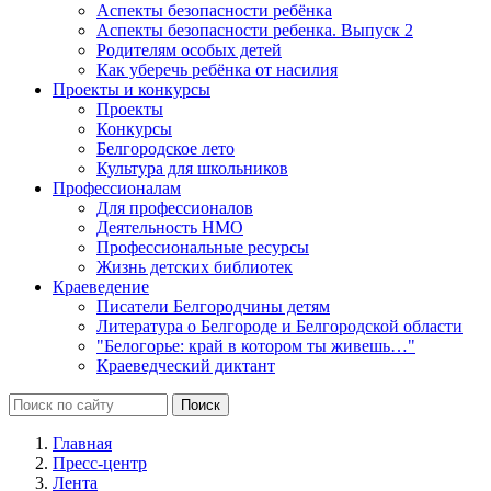
Аспекты безопасности ребёнка
Аспекты безопасности ребенка. Выпуск 2
Родителям особых детей
Как уберечь ребёнка от насилия
Проекты и конкурсы
Проекты
Конкурсы
Белгородское лето
Культура для школьников
Профессионалам
Для профессионалов
Деятельность НМО
Профессиональные ресурсы
Жизнь детских библиотек
Краеведение
Писатели Белгородчины детям
Литература о Белгороде и Белгородской области
"Белогорье: край в котором ты живешь…"
Краеведческий диктант
Главная
Пресс-центр
Лента