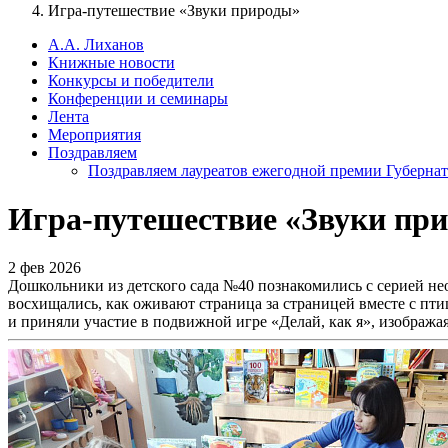
Игра-путешествие «Звуки природы»
А.А. Лиханов
Книжные новости
Конкурсы и победители
Конференции и семинары
Лента
Мероприятия
Поздравляем
Поздравляем лауреатов ежегодной премии Губернат
Игра-путешествие «Звуки пр
2 фев 2026
Дошкольники из детского сада №40 познакомились с серией не
восхищались, как оживают страница за страницей вместе с пт
и приняли участие в подвижной игре «Делай, как я», изобража