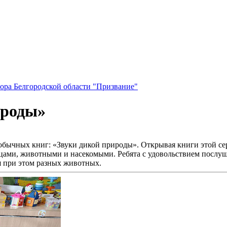
ора Белгородской области "Призвание"
ироды»
обычных книг: «Звуки дикой природы». Открывая книги этой сер
ицами, животными и насекомыми. Ребята с удовольствием послу
я при этом разных животных.