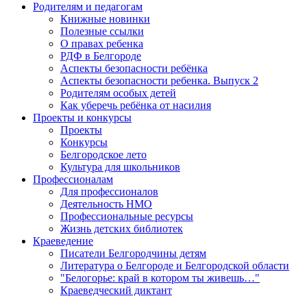
Родителям и педагогам
Книжные новинки
Полезные ссылки
О правах ребенка
РДФ в Белгороде
Аспекты безопасности ребёнка
Аспекты безопасности ребенка. Выпуск 2
Родителям особых детей
Как уберечь ребёнка от насилия
Проекты и конкурсы
Проекты
Конкурсы
Белгородское лето
Культура для школьников
Профессионалам
Для профессионалов
Деятельность НМО
Профессиональные ресурсы
Жизнь детских библиотек
Краеведение
Писатели Белгородчины детям
Литература о Белгороде и Белгородской области
"Белогорье: край в котором ты живешь…"
Краеведческий диктант