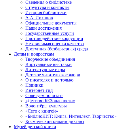
Сведения о библиотеке
Структура и контакты
История библиотеки
А.А. Лиханов
Официальные документы
Наши достижения
Государственные услуги
Противодействие коррупции
Независимая оценка качества
Доступная (безбарьерная) среда
Детям и подросткам
Творческие объединения
Виртуальные выставки
Литературные игры
Детское читательское жюри
О писателях и не только
Новинки
Интернет-гид
Советуем почитать
«Детство БЕЗопасности»
Волонтёры культуры
«Лето с книгой»
«БиблиоКИТ: Книга. Интеллект. Творчество»
Космический онлайн диктант
Музей детской книги