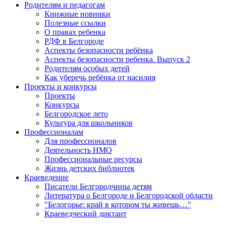
Родителям и педагогам
Книжные новинки
Полезные ссылки
О правах ребенка
РДФ в Белгороде
Аспекты безопасности ребёнка
Аспекты безопасности ребенка. Выпуск 2
Родителям особых детей
Как уберечь ребёнка от насилия
Проекты и конкурсы
Проекты
Конкурсы
Белгородское лето
Культура для школьников
Профессионалам
Для профессионалов
Деятельность НМО
Профессиональные ресурсы
Жизнь детских библиотек
Краеведение
Писатели Белгородчины детям
Литература о Белгороде и Белгородской области
"Белогорье: край в котором ты живешь…"
Краеведческий диктант