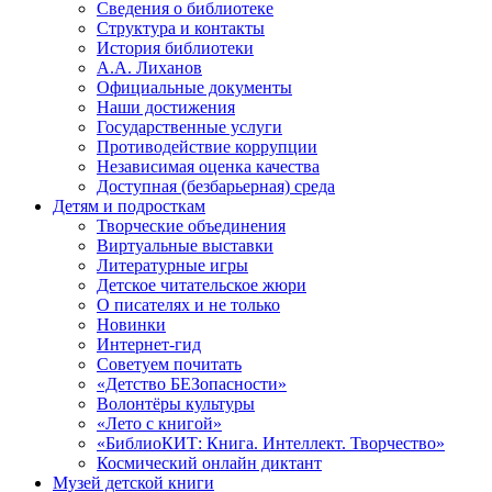
Сведения о библиотеке
Структура и контакты
История библиотеки
А.А. Лиханов
Официальные документы
Наши достижения
Государственные услуги
Противодействие коррупции
Независимая оценка качества
Доступная (безбарьерная) среда
Детям и подросткам
Творческие объединения
Виртуальные выставки
Литературные игры
Детское читательское жюри
О писателях и не только
Новинки
Интернет-гид
Советуем почитать
«Детство БЕЗопасности»
Волонтёры культуры
«Лето с книгой»
«БиблиоКИТ: Книга. Интеллект. Творчество»
Космический онлайн диктант
Музей детской книги