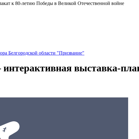
лакат к 80-летию Победы в Великой Отечественной войне
ора Белгородской области "Призвание"
 интерактивная выставка-плак