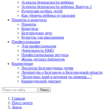
Аспекты безопасности ребёнка
Аспекты безопасности ребенка. Выпуск 2
Родителям особых детей
Как уберечь ребёнка от насилия
Проекты и конкурсы
Проекты
Конкурсы
Белгородское лето
Культура для школьников
Профессионалам
Для профессионалов
Деятельность НМО
Профессиональные ресурсы
Жизнь детских библиотек
Краеведение
Писатели Белгородчины детям
Литература о Белгороде и Белгородской области
"Белогорье: край в котором ты живешь…"
Краеведческий диктант
Главная
Пресс-центр
Лента