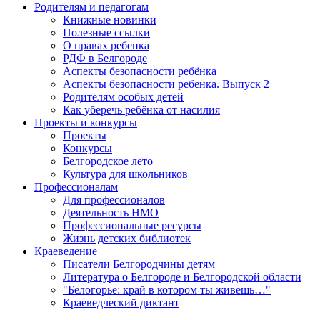
Родителям и педагогам
Книжные новинки
Полезные ссылки
О правах ребенка
РДФ в Белгороде
Аспекты безопасности ребёнка
Аспекты безопасности ребенка. Выпуск 2
Родителям особых детей
Как уберечь ребёнка от насилия
Проекты и конкурсы
Проекты
Конкурсы
Белгородское лето
Культура для школьников
Профессионалам
Для профессионалов
Деятельность НМО
Профессиональные ресурсы
Жизнь детских библиотек
Краеведение
Писатели Белгородчины детям
Литература о Белгороде и Белгородской области
"Белогорье: край в котором ты живешь…"
Краеведческий диктант