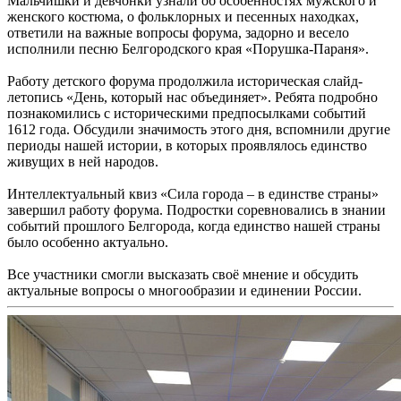
Мальчишки и девчонки узнали об особенностях мужского и
женского костюма, о фольклорных и песенных находках,
ответили на важные вопросы форума, задорно и весело
исполнили песню Белгородского края «Порушка-Параня».
Работу детского форума продолжила историческая слайд-
летопись «День, который нас объединяет». Ребята подробно
познакомились с историческими предпосылками событий
1612 года. Обсудили значимость этого дня, вспомнили другие
периоды нашей истории, в которых проявлялось единство
живущих в ней народов.
Интеллектуальный квиз «Сила города – в единстве страны»
завершил работу форума. Подростки соревновались в знании
событий прошлого Белгорода, когда единство нашей страны
было особенно актуально.
Все участники смогли высказать своё мнение и обсудить
актуальные вопросы о многообразии и единении России.