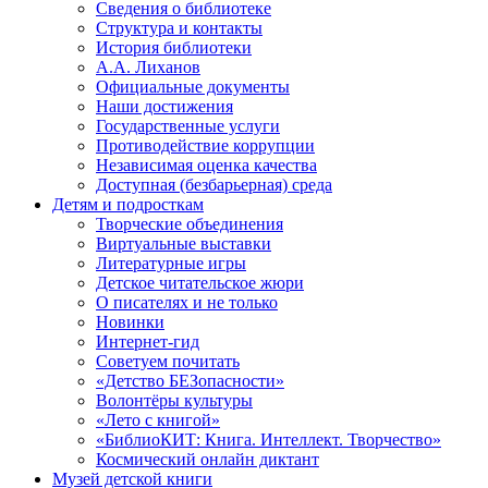
Сведения о библиотеке
Структура и контакты
История библиотеки
А.А. Лиханов
Официальные документы
Наши достижения
Государственные услуги
Противодействие коррупции
Независимая оценка качества
Доступная (безбарьерная) среда
Детям и подросткам
Творческие объединения
Виртуальные выставки
Литературные игры
Детское читательское жюри
О писателях и не только
Новинки
Интернет-гид
Советуем почитать
«Детство БЕЗопасности»
Волонтёры культуры
«Лето с книгой»
«БиблиоКИТ: Книга. Интеллект. Творчество»
Космический онлайн диктант
Музей детской книги