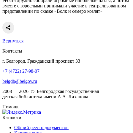
Ребята дружно собирали огромные напольные пазлы, а потом
вместе с взрослыми принимали участие в театрализованном
представлении по сказке «Волк и семеро козлят».
Вернуться
Контакты
г. Белгород, Гражданский проспект 33
+7 (4722) 27-98-07
belgdb@belgov.ru
2008 — 2026 © Белгородская государственная
детская библиотека имени А.А. Лиханова
Помощь
Каталоги
Общий реестр документов
Каталог книг