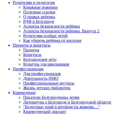
Родителям и педагогам
Книжные новинки
Полезные ссылки
О правах ребенка
РДФ в Белгороде
Аспекты безопасности ребёнка
Аспекты безопасности ребенка. Выпуск 2
Родителям особых детей
Как уберечь ребёнка от насилия
Проекты и конкурсы
Проекты
Конкурсы
Белгородское лето
Культура для школьников
Профессионалам
Для профессионалов
Деятельность НМО
Профессиональные ресурсы
Жизнь детских библиотек
Краеведение
Писатели Белгородчины детям
Литература о Белгороде и Белгородской области
"Белогорье: край в котором ты живешь…"
Краеведческий диктант