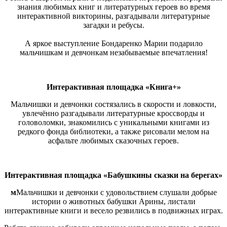
знания любимых книг и литературных героев во время
интерактивной викторины, разгадывали литературные
загадки и ребусы.
А яркое выступление Бондаренко Марии подарило
мальчишкам и девчонкам незабываемые впечатления!
Интерактивная площадка «Книга+»
Мальчишки и девчонки состязались в скорости и ловкости,
увлечённо разгадывали литературные кроссворды и
головоломки, знакомились с уникальными книгами из
редкого фонда библиотеки, а также рисовали мелом на
асфальте любимых сказочных героев.
Интерактивная площадка «Бабушкины сказки на берегах»
м
Мальчишки и девчонки с удовольствием слушали добрые
истории о животных бабушки Арины, листали
интерактивные книги и весело резвились в подвижных играх.