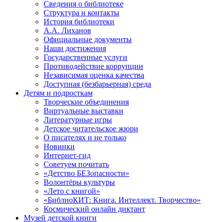
Сведения о библиотеке
Структура и контакты
История библиотеки
А.А. Лиханов
Официальные документы
Наши достижения
Государственные услуги
Противодействие коррупции
Независимая оценка качества
Доступная (безбарьерная) среда
Детям и подросткам
Творческие объединения
Виртуальные выставки
Литературные игры
Детское читательское жюри
О писателях и не только
Новинки
Интернет-гид
Советуем почитать
«Детство БЕЗопасности»
Волонтёры культуры
«Лето с книгой»
«БиблиоКИТ: Книга. Интеллект. Творчество»
Космический онлайн диктант
Музей детской книги