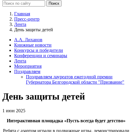
Главная
Пресс-центр
Лента
День защиты детей
А.А. Лиханов
Книжные новости
Конкурсы и победители
Конференции и семинары
Лента
Мероприятия
Поздравляем
Поздравляем лауреатов ежегодной премии
Губернатора Белгородской области "Призвание"
День защиты детей
1 июн 2025
Интерактивная площадка «Пусть всегда будет детство»
Ребята с азартом играли в подвижные игры, демонстрировали