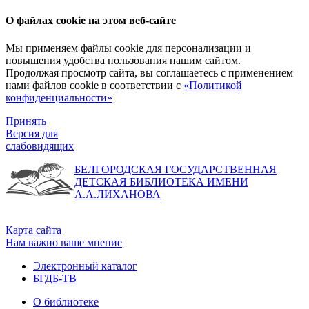
О файлах cookie на этом веб-сайте
Мы применяем файлы cookie для персонализации и
повышения удобства пользования нашим сайтом.
Продолжая просмотр сайта, вы соглашаетесь с применением
нами файлов cookie в соответствии с
«Политикой
конфиденциальности»
Принять
Версия для
слабовидящих
БЕЛГОРОДСКАЯ ГОСУДАРСТВЕННАЯ
ДЕТСКАЯ БИБЛИОТЕКА ИМЕНИ
А.А.ЛИХАНОВА
Карта сайта
Нам важно ваше мнение
Электронный каталог
БГДБ-ТВ
О библиотеке