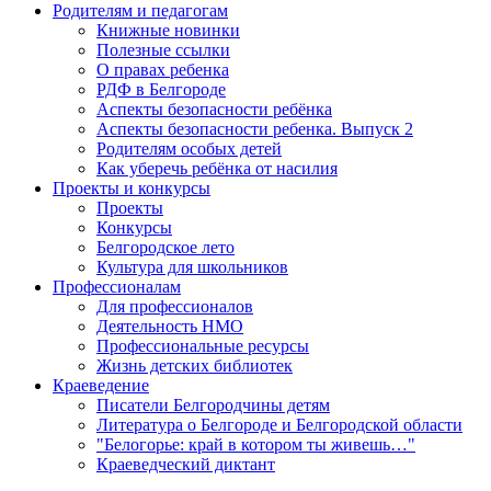
Родителям и педагогам
Книжные новинки
Полезные ссылки
О правах ребенка
РДФ в Белгороде
Аспекты безопасности ребёнка
Аспекты безопасности ребенка. Выпуск 2
Родителям особых детей
Как уберечь ребёнка от насилия
Проекты и конкурсы
Проекты
Конкурсы
Белгородское лето
Культура для школьников
Профессионалам
Для профессионалов
Деятельность НМО
Профессиональные ресурсы
Жизнь детских библиотек
Краеведение
Писатели Белгородчины детям
Литература о Белгороде и Белгородской области
"Белогорье: край в котором ты живешь…"
Краеведческий диктант