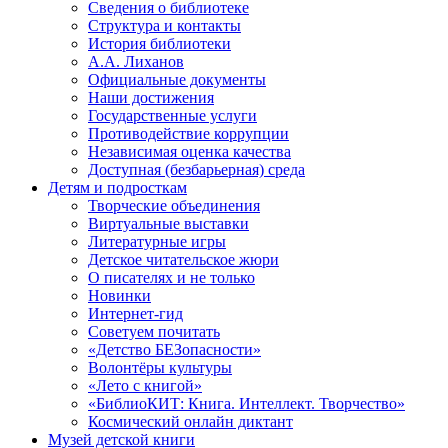
Сведения о библиотеке
Структура и контакты
История библиотеки
А.А. Лиханов
Официальные документы
Наши достижения
Государственные услуги
Противодействие коррупции
Независимая оценка качества
Доступная (безбарьерная) среда
Детям и подросткам
Творческие объединения
Виртуальные выставки
Литературные игры
Детское читательское жюри
О писателях и не только
Новинки
Интернет-гид
Советуем почитать
«Детство БЕЗопасности»
Волонтёры культуры
«Лето с книгой»
«БиблиоКИТ: Книга. Интеллект. Творчество»
Космический онлайн диктант
Музей детской книги