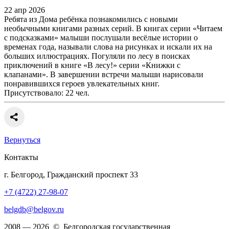
22 апр 2026
Ребята из Дома ребёнка познакомились с новыми
необычными книгами разных серий. В книгах серии «Читаем
с подсказками» малыши послушали весёлые истории о
временах года, называли слова на рисунках и искали их на
больших иллюстрациях. Погуляли по лесу в поисках
приключений в книге «В лесу!» серии «Книжки с
клапанами». В завершении встречи малыши нарисовали
понравившихся героев увлекательных книг.
Присутствовало: 22 чел.
Вернуться
Контакты
г. Белгород, Гражданский проспект 33
+7 (4722) 27-98-07
belgdb@belgov.ru
2008 — 2026 © Белгородская государственная