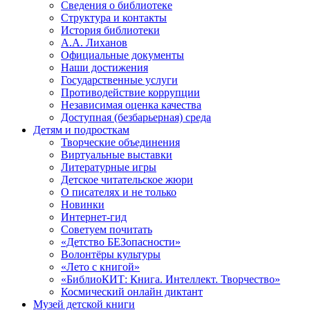
Сведения о библиотеке
Структура и контакты
История библиотеки
А.А. Лиханов
Официальные документы
Наши достижения
Государственные услуги
Противодействие коррупции
Независимая оценка качества
Доступная (безбарьерная) среда
Детям и подросткам
Творческие объединения
Виртуальные выставки
Литературные игры
Детское читательское жюри
О писателях и не только
Новинки
Интернет-гид
Советуем почитать
«Детство БЕЗопасности»
Волонтёры культуры
«Лето с книгой»
«БиблиоКИТ: Книга. Интеллект. Творчество»
Космический онлайн диктант
Музей детской книги