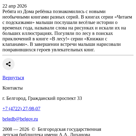
22 апр 2026
Ребята из Дома ребёнка познакомились с новыми
необычными книгами разных серий. В книгах серии «Читаем
с подсказками» малыши послушали весёлые истории о
временах года, называли слова на рисунках и искали их на
больших иллюстрациях. Погуляли по лесу в поисках
приключений в книге «В лесу!» серии «Книжки с
клапанами». В завершении встречи малыши нарисовали
понравившихся героев увлекательных книг.
Вернуться
Контакты
г. Белгород, Гражданский проспект 33
+7 (4722) 27-98-07
belgdb@belgov.ru
2008 — 2026 © Белгородская государственная
детская библиотека имени А.А. Лиханова