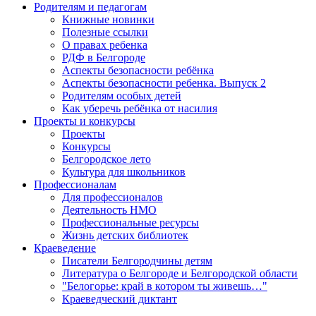
Родителям и педагогам
Книжные новинки
Полезные ссылки
О правах ребенка
РДФ в Белгороде
Аспекты безопасности ребёнка
Аспекты безопасности ребенка. Выпуск 2
Родителям особых детей
Как уберечь ребёнка от насилия
Проекты и конкурсы
Проекты
Конкурсы
Белгородское лето
Культура для школьников
Профессионалам
Для профессионалов
Деятельность НМО
Профессиональные ресурсы
Жизнь детских библиотек
Краеведение
Писатели Белгородчины детям
Литература о Белгороде и Белгородской области
"Белогорье: край в котором ты живешь…"
Краеведческий диктант