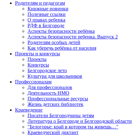
Родителям и педагогам
Книжные новинки
Полезные ссылки
О правах ребенка
РДФ в Белгороде
Аспекты безопасности ребёнка
Аспекты безопасности ребенка. Выпуск 2
Родителям особых детей
Как уберечь ребёнка от насилия
Проекты и конкурсы
Проекты
Конкурсы
Белгородское лето
Культура для школьников
Профессионалам
Для профессионалов
Деятельность НМО
Профессиональные ресурсы
Жизнь детских библиотек
Краеведение
Писатели Белгородчины детям
Литература о Белгороде и Белгородской области
"Белогорье: край в котором ты живешь…"
Краеведческий диктант