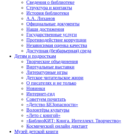
Сведения о библиотеке
Структура и контакты
История библиотеки
А.А. Лиханов
Официальные документы
Наши достижения
Государственные услуги
Противодействие коррупции
Независимая оценка качества
Доступная (безбарьерная) среда
Детям и подросткам
Творческие объединения
Виртуальные выставки
Литературные игры
Детское читательское жюри
О писателях и не только
Новинки
Интернет-гид
Советуем почитать
«Детство БЕЗопасности»
Волонтёры культуры
«Лето с книгой»
«БиблиоКИТ: Книга. Интеллект. Творчество»
Космический онлайн диктант
Музей детской книги