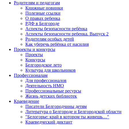
Родителям и педагогам
Книжные новинки
Полезные ссылки
О правах ребенка
РДФ в Белгороде
Аспекты безопасности ребёнка
Аспекты безопасности ребенка. Выпуск 2
Родителям особых детей
Как уберечь ребёнка от насилия
Проекты и конкурсы
Проекты
Конкурсы
Белгородское лето
Культура для школьников
Профессионалам
Для профессионалов
Деятельность НМО
Профессиональные ресурсы
Жизнь детских библиотек
Краеведение
Писатели Белгородчины детям
Литература о Белгороде и Белгородской области
"Белогорье: край в котором ты живешь…"
Краеведческий диктант