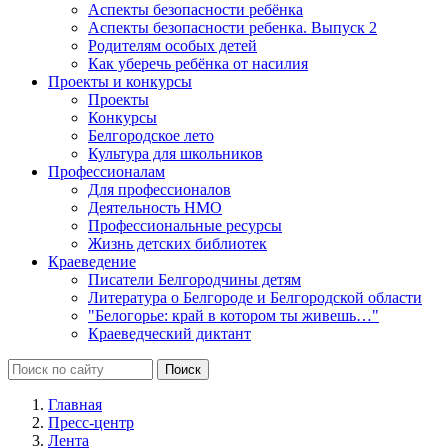
Аспекты безопасности ребёнка
Аспекты безопасности ребенка. Выпуск 2
Родителям особых детей
Как уберечь ребёнка от насилия
Проекты и конкурсы
Проекты
Конкурсы
Белгородское лето
Культура для школьников
Профессионалам
Для профессионалов
Деятельность НМО
Профессиональные ресурсы
Жизнь детских библиотек
Краеведение
Писатели Белгородчины детям
Литература о Белгороде и Белгородской области
"Белогорье: край в котором ты живешь…"
Краеведческий диктант
Главная
Пресс-центр
Лента