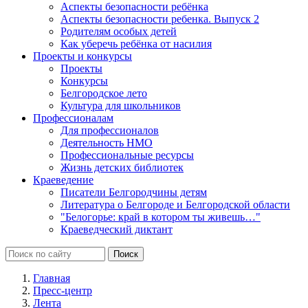
Аспекты безопасности ребёнка
Аспекты безопасности ребенка. Выпуск 2
Родителям особых детей
Как уберечь ребёнка от насилия
Проекты и конкурсы
Проекты
Конкурсы
Белгородское лето
Культура для школьников
Профессионалам
Для профессионалов
Деятельность НМО
Профессиональные ресурсы
Жизнь детских библиотек
Краеведение
Писатели Белгородчины детям
Литература о Белгороде и Белгородской области
"Белогорье: край в котором ты живешь…"
Краеведческий диктант
Главная
Пресс-центр
Лента