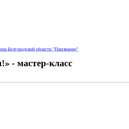
ора Белгородской области "Призвание"
!» - мастер-класс