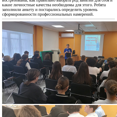
востребованы, как правильно выбрать род занятий для себя и
какие личностные качества необходимы для этого. Ребята
заполнили анкету и постарались определить уровень
сформированности профессиональных намерений.