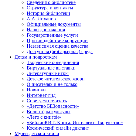
Сведения о библиотеке
Структура и контакты
История библиотеки
А.А. Лиханов
Официальные документы
Наши достижения
Государственные услуги
Противодействие коррупции
Независимая оценка качества
Доступная (безбарьерная) среда
Детям и подросткам
Творческие объединения
Виртуальные выставки
Литературные игры
Детское читательское жюри
О писателях и не только
Новинки
Интернет-гид
Советуем почитать
«Детство БЕЗопасности»
Волонтёры культуры
«Лето с книгой»
«БиблиоКИТ: Книга. Интеллект. Творчество»
Космический онлайн диктант
Музей детской книги