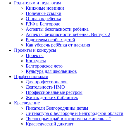
Родителям и педагогам
Книжные новинки
Полезные ссылки
О правах ребенка
РДФ в Белгороде
Аспекты безопасности ребёнка
Аспекты безопасности ребенка. Выпуск 2
Родителям особых детей
Как уберечь ребёнка от насилия
Проекты и конкурсы
Проекты
Конкурсы
Белгородское лето
Культура для школьников
Профессионалам
Для профессионалов
Деятельность НМО
Профессиональные ресурсы
Жизнь детских библиотек
Краеведение
Писатели Белгородчины детям
Литература о Белгороде и Белгородской области
"Белогорье: край в котором ты живешь…"
Краеведческий диктант