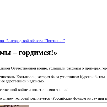
ора Белгородской области "Призвание"
мы – гордимся!»
еликой Отечественной войне, услышали рассказы о примерах геро
нисовны Колтаковой, которая была участником Курской битвы. 
 её дарственной надписью.
ественной войне и показали свои знания!
 о славе», который реализуется «Российским фондом мира» при