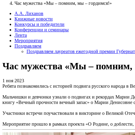
Час мужества «Мы – помним, мы – гордимся!»
А.А. Лиханов
Книжные новости
Конкурсы и победители
Конференции и семинары
Лента
Мероприятия
Поздравляем
Поздравляем лауреатов ежегодной премии Губернат
Час мужества «Мы – помним, 
1 ноя 2023
Ребята познакомились с историей подвига русского народа в В
Мальчишки и девчонки узнали о подвигах и рекордах Марии Де
книгу «Вечный прочности вечный запас» о Марии Денисовне с
Участники встречи поучаствовали в викторине о Великой Отеч
Мероприятие прошло в рамках проекта «О Родине, о доблести,