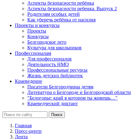
Аспекты безопасности ребёнка
Аспекты безопасности ребенка. Выпуск 2
Родителям особых детей
Как уберечь ребёнка от насилия
Проекты и конкурсы
Проекты
Конкурсы
Белгородское лето
Культура для школьников
Профессионалам
Для профессионалов
Деятельность НМО
Профессиональные ресурсы
Жизнь детских библиотек
Краеведение
Писатели Белгородчины детям
Литература о Белгороде и Белгородской области
"Белогорье: край в котором ты живешь…"
Краеведческий диктант
Главная
Пресс-центр
Лента