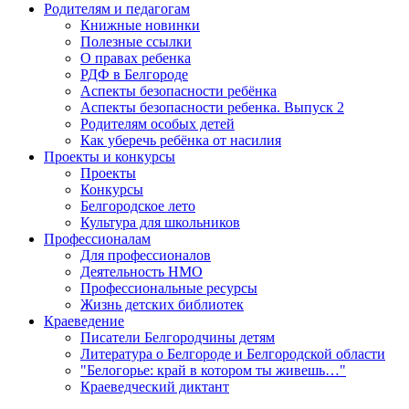
Родителям и педагогам
Книжные новинки
Полезные ссылки
О правах ребенка
РДФ в Белгороде
Аспекты безопасности ребёнка
Аспекты безопасности ребенка. Выпуск 2
Родителям особых детей
Как уберечь ребёнка от насилия
Проекты и конкурсы
Проекты
Конкурсы
Белгородское лето
Культура для школьников
Профессионалам
Для профессионалов
Деятельность НМО
Профессиональные ресурсы
Жизнь детских библиотек
Краеведение
Писатели Белгородчины детям
Литература о Белгороде и Белгородской области
"Белогорье: край в котором ты живешь…"
Краеведческий диктант