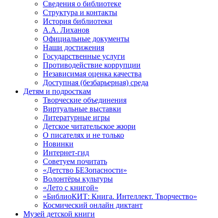
Сведения о библиотеке
Структура и контакты
История библиотеки
А.А. Лиханов
Официальные документы
Наши достижения
Государственные услуги
Противодействие коррупции
Независимая оценка качества
Доступная (безбарьерная) среда
Детям и подросткам
Творческие объединения
Виртуальные выставки
Литературные игры
Детское читательское жюри
О писателях и не только
Новинки
Интернет-гид
Советуем почитать
«Детство БЕЗопасности»
Волонтёры культуры
«Лето с книгой»
«БиблиоКИТ: Книга. Интеллект. Творчество»
Космический онлайн диктант
Музей детской книги