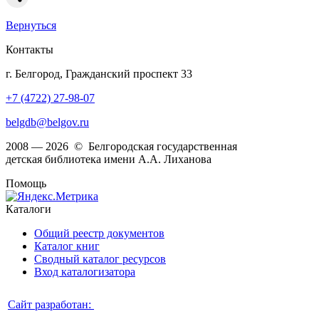
Вернуться
Контакты
г. Белгород, Гражданский проспект 33
+7 (4722) 27-98-07
belgdb@belgov.ru
2008 — 2026 © Белгородская государственная
детская библиотека имени А.А. Лиханова
Помощь
Каталоги
Общий реестр документов
Каталог книг
Сводный каталог ресурсов
Вход каталогизатора
Сайт разработан: