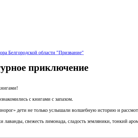
ора Белгородской области "Призвание"
турное приключение
книгами!
знакомились с книгами с запахом.
норог» дети не только услышали волшебную историю и рассмотр
лаванды, свежесть лимонада, сладость земляники, тонкий аром