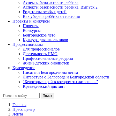
Аспекты безопасности ребёнка
Аспекты безопасности ребенка. Выпуск 2
Родителям особых детей
Как уберечь ребёнка от насилия
Проекты и конкурсы
Проекты
Конкурсы
Белгородское лето
Культура для школьников
Профессионалам
Для профессионалов
Деятельность НМО
Профессиональные ресурсы
Жизнь детских библиотек
Краеведение
Писатели Белгородчины детям
Литература о Белгороде и Белгородской области
"Белогорье: край в котором ты живешь…"
Краеведческий диктант
Главная
Пресс-центр
Лента