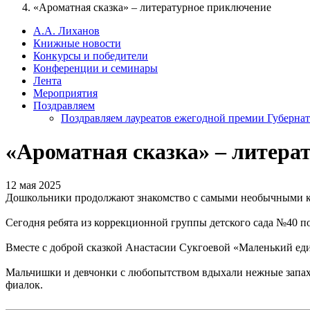
«Ароматная сказка» – литературное приключение
А.А. Лиханов
Книжные новости
Конкурсы и победители
Конференции и семинары
Лента
Мероприятия
Поздравляем
Поздравляем лауреатов ежегодной премии Губернат
«Ароматная сказка» – литера
12 мая 2025
Дошкольники продолжают знакомство с самыми необычными 
Сегодня ребята из коррекционной группы детского сада №40 по
Вместе с доброй сказкой Анастасии Сукгоевой «Маленький еди
Мальчишки и девчонки с любопытством вдыхали нежные запахи 
фиалок.