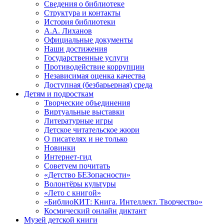
Сведения о библиотеке
Структура и контакты
История библиотеки
А.А. Лиханов
Официальные документы
Наши достижения
Государственные услуги
Противодействие коррупции
Независимая оценка качества
Доступная (безбарьерная) среда
Детям и подросткам
Творческие объединения
Виртуальные выставки
Литературные игры
Детское читательское жюри
О писателях и не только
Новинки
Интернет-гид
Советуем почитать
«Детство БЕЗопасности»
Волонтёры культуры
«Лето с книгой»
«БиблиоКИТ: Книга. Интеллект. Творчество»
Космический онлайн диктант
Музей детской книги