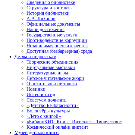
Сведения о библиотеке
Структура и контакты
История библиотеки
А.А. Лиханов
Официальные документы
Наши достижения
Государственные услуги
Противодействие коррупции
Независимая оценка качества
Доступная (безбарьерная) среда
Детям и подросткам
Творческие объединения
Виртуальные выставки
Литературные игры
Детское читательское жюри
О писателях и не только
Новинки
Интернет-гид
Советуем почитать
«Детство БЕЗопасности»
Волонтёры культуры
«Лето с книгой»
«БиблиоКИТ: Книга. Интеллект. Творчество»
Космический онлайн диктант
Музей детской книги