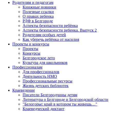
Родителям и педагогам
Книжные новинки
Полезные ссылки
О правах ребенка
РДФ в Белгороде
Аспекты безопасности ребёнка
Аспекты безопасности ребенка. Выпуск 2
Родителям особых детей
Как уберечь ребёнка от насилия
Проекты и конкурсы
Проекты
Конкурсы
Белгородское лето
Культура для школьников
Профессионалам
Для профессионалов
Деятельность НМО
Профессиональные ресурсы
Жизнь детских библиотек
Краеведение
Писатели Белгородчины детям
Литература о Белгороде и Белгородской области
"Белогорье: край в котором ты живешь…"
Краеведческий диктант