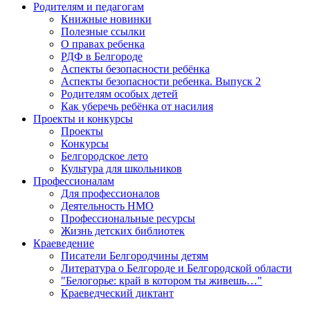
Родителям и педагогам
Книжные новинки
Полезные ссылки
О правах ребенка
РДФ в Белгороде
Аспекты безопасности ребёнка
Аспекты безопасности ребенка. Выпуск 2
Родителям особых детей
Как уберечь ребёнка от насилия
Проекты и конкурсы
Проекты
Конкурсы
Белгородское лето
Культура для школьников
Профессионалам
Для профессионалов
Деятельность НМО
Профессиональные ресурсы
Жизнь детских библиотек
Краеведение
Писатели Белгородчины детям
Литература о Белгороде и Белгородской области
"Белогорье: край в котором ты живешь…"
Краеведческий диктант