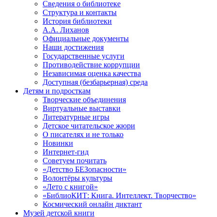
Сведения о библиотеке
Структура и контакты
История библиотеки
А.А. Лиханов
Официальные документы
Наши достижения
Государственные услуги
Противодействие коррупции
Независимая оценка качества
Доступная (безбарьерная) среда
Детям и подросткам
Творческие объединения
Виртуальные выставки
Литературные игры
Детское читательское жюри
О писателях и не только
Новинки
Интернет-гид
Советуем почитать
«Детство БЕЗопасности»
Волонтёры культуры
«Лето с книгой»
«БиблиоКИТ: Книга. Интеллект. Творчество»
Космический онлайн диктант
Музей детской книги