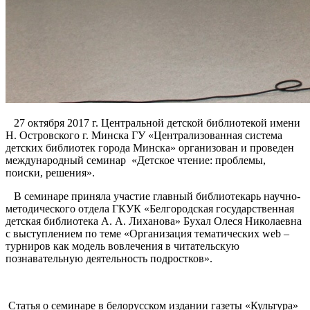
27 октября 2017 г. Центральной детской библиотекой имени
Н. Островского г. Минска ГУ «Централизованная система
детских библиотек города Минска» организован и проведен
международный семинар «Детское чтение: проблемы,
поиски, решения».
В семинаре приняла участие главный библиотекарь научно-
методического отдела ГКУК «Белгородская государственная
детская библиотека А. А. Лиханова» Бухал Олеся Николаевна
с выступлением по теме «Организация тематических web –
турниров как модель вовлечения в читательскую
познавательную деятельность подростков».
Статья о семинаре в белорусском издании газеты «Культура»