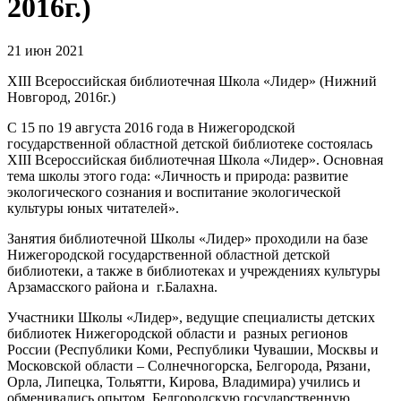
2016г.)
21 июн 2021
XIII Всероссийская библиотечная Школа «Лидер» (Нижний
Новгород, 2016г.)
С 15 по 19 августа 2016 года в Нижегородской
государственной областной детской библиотеке состоялась
XIII Всероссийская библиотечная Школа «Лидер». Основная
тема школы этого года: «Личность и природа: развитие
экологического сознания и воспитание экологической
культуры юных читателей».
Занятия библиотечной Школы «Лидер» проходили на базе
Нижегородской государственной областной детской
библиотеки, а также в библиотеках и учреждениях культуры
Арзамасского района и г.Балахна.
Участники Школы «Лидер», ведущие специалисты детских
библиотек Нижегородской области и разных регионов
России (Республики Коми, Республики Чувашии, Москвы и
Московской области – Солнечногорска, Белгорода, Рязани,
Орла, Липецка, Тольятти, Кирова, Владимира) учились и
обменивались опытом. Белгородскую государственную