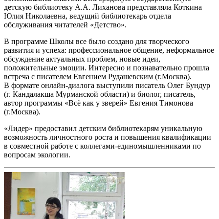
детскую библиотеку А.А. Лиханова представляла Коткина
Юлия Николаевна, ведущий библиотекарь отдела
обслуживания читателей «Детство».
В программе Школы все было создано для творческого
развития и успеха: профессиональное общение, неформальное
обсуждение актуальных проблем, новые идеи,
положительные эмоции. Интересно и познавательно прошла
встреча с писателем Евгением Рудашевским (г.Москва).
В формате онлайн-диалога выступили писатель Олег Бундур
(г. Кандалакша Мурманской области) и биолог, писатель,
автор программы «Всё как у зверей» Евгения Тимонова
(г.Москва).
«Лидер» предоставил детским библиотекарям уникальную
возможность личностного роста и повышения квалификации
в совместной работе с коллегами-единомышленниками по
вопросам экологии.