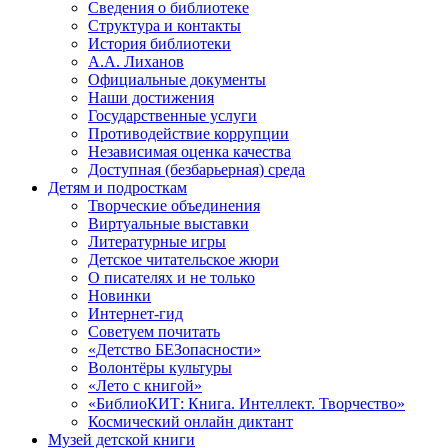
Сведения о библиотеке
Структура и контакты
История библиотеки
А.А. Лиханов
Официальные документы
Наши достижения
Государственные услуги
Противодействие коррупции
Независимая оценка качества
Доступная (безбарьерная) среда
Детям и подросткам
Творческие объединения
Виртуальные выставки
Литературные игры
Детское читательское жюри
О писателях и не только
Новинки
Интернет-гид
Советуем почитать
«Детство БЕЗопасности»
Волонтёры культуры
«Лето с книгой»
«БиблиоКИТ: Книга. Интеллект. Творчество»
Космический онлайн диктант
Музей детской книги