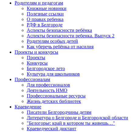
Родителям и педагогам
Книжные новинки
Полезные ссылки
О правах ребенка
РДФ в Белгороде
Аспекты безопасности ребёнка
Аспекты безопасности ребенка. Выпуск 2
Родителям особых детей
Как уберечь ребёнка от насилия
Проекты и конкурсы
Проекты
Конкурсы
Белгородское лето
Культура для школьников
Профессионалам
Для профессионалов
Деятельность НМО
Профессиональные ресурсы
Жизнь детских библиотек
Краеведение
Писатели Белгородчины детям
Литература о Белгороде и Белгородской области
"Белогорье: край в котором ты живешь…"
Краеведческий диктант