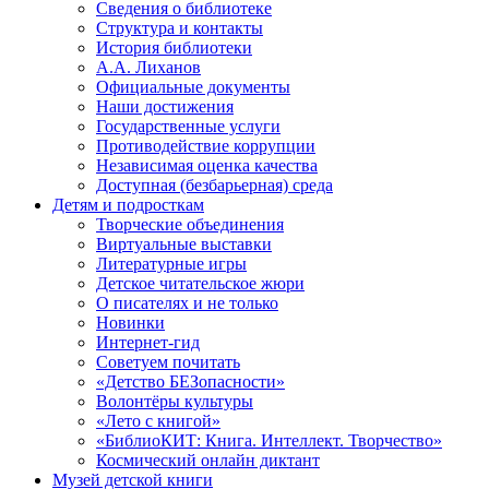
Сведения о библиотеке
Структура и контакты
История библиотеки
А.А. Лиханов
Официальные документы
Наши достижения
Государственные услуги
Противодействие коррупции
Независимая оценка качества
Доступная (безбарьерная) среда
Детям и подросткам
Творческие объединения
Виртуальные выставки
Литературные игры
Детское читательское жюри
О писателях и не только
Новинки
Интернет-гид
Советуем почитать
«Детство БЕЗопасности»
Волонтёры культуры
«Лето с книгой»
«БиблиоКИТ: Книга. Интеллект. Творчество»
Космический онлайн диктант
Музей детской книги