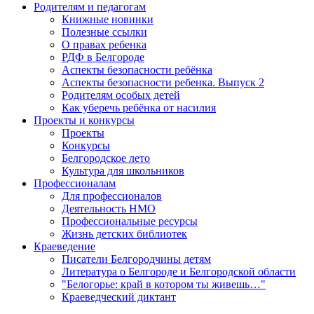
Родителям и педагогам
Книжные новинки
Полезные ссылки
О правах ребенка
РДФ в Белгороде
Аспекты безопасности ребёнка
Аспекты безопасности ребенка. Выпуск 2
Родителям особых детей
Как уберечь ребёнка от насилия
Проекты и конкурсы
Проекты
Конкурсы
Белгородское лето
Культура для школьников
Профессионалам
Для профессионалов
Деятельность НМО
Профессиональные ресурсы
Жизнь детских библиотек
Краеведение
Писатели Белгородчины детям
Литература о Белгороде и Белгородской области
"Белогорье: край в котором ты живешь…"
Краеведческий диктант