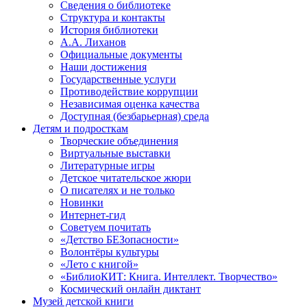
Сведения о библиотеке
Структура и контакты
История библиотеки
А.А. Лиханов
Официальные документы
Наши достижения
Государственные услуги
Противодействие коррупции
Независимая оценка качества
Доступная (безбарьерная) среда
Детям и подросткам
Творческие объединения
Виртуальные выставки
Литературные игры
Детское читательское жюри
О писателях и не только
Новинки
Интернет-гид
Советуем почитать
«Детство БЕЗопасности»
Волонтёры культуры
«Лето с книгой»
«БиблиоКИТ: Книга. Интеллект. Творчество»
Космический онлайн диктант
Музей детской книги