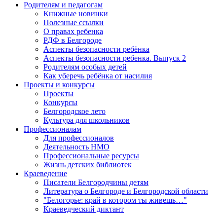
Родителям и педагогам
Книжные новинки
Полезные ссылки
О правах ребенка
РДФ в Белгороде
Аспекты безопасности ребёнка
Аспекты безопасности ребенка. Выпуск 2
Родителям особых детей
Как уберечь ребёнка от насилия
Проекты и конкурсы
Проекты
Конкурсы
Белгородское лето
Культура для школьников
Профессионалам
Для профессионалов
Деятельность НМО
Профессиональные ресурсы
Жизнь детских библиотек
Краеведение
Писатели Белгородчины детям
Литература о Белгороде и Белгородской области
"Белогорье: край в котором ты живешь…"
Краеведческий диктант