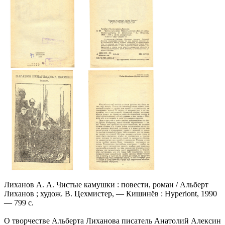
Лиханов А. А. Чистые камушки : повести, роман / Альберт
Лиханов ; худож. В. Цехмистер, — Кишинёв : Hyperiont, 1990
— 799 с.
О творчестве Альберта Лиханова писатель Анатолий Алексин