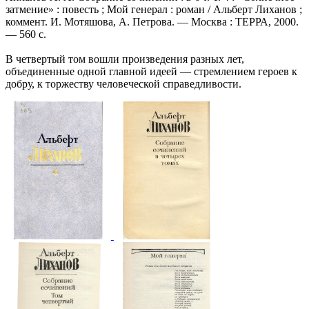
затмение» : повесть ; Мой генерал : роман / Альберт Лиханов ;
коммент. И. Мотяшова, А. Петрова. — Москва : ТЕРРА, 2000.
— 560 с.
В четвертый том вошли произведения разных лет,
объединенные одной главной идеей — стремлением героев к
добру, к торжеству человеческой справедливости.