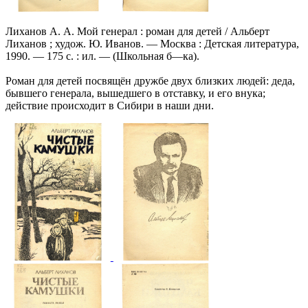
Лиханов А. А. Мой генерал : роман для детей / Альберт
Лиханов ; худож. Ю. Иванов. — Москва : Детская литература,
1990. — 175 с. : ил. — (Школьная б—ка).
Роман для детей посвящён дружбе двух близких людей: деда,
бывшего генерала, вышедшего в отставку, и его внука;
действие происходит в Сибири в наши дни.