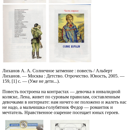
Лиханов А. А. Солнечное затмение : повесть / Альберт
Лиханов. — Москва : Детство. Отрочество. Юность, 2005. —
159, [1] с. — (Уже не дети...).
Повесть построена на контрастах — девочка в инвалидной
коляске, Лена, живет по суровым правилам, составленным
девочками в интернате: нам ничего не положено и жалеть нас
не надо, а мальчишка-голубятник Федор — романтик и
мечтатель. Нравственное озарение посещает юных героев.