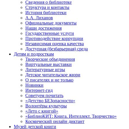
Сведения о библиотеке
Структура и контакты
История библиотеки
А.А. Лиханов
Официальные документы
Наши достижения
Государственные услуги
Противодействие коррупции
Независимая оценка качества
Доступная (безбарьерная) среда
Детям и подросткам
Творческие объединения
Виртуальные выставки
Литературные игры
Детское читательское жюри
О писателях и не только
Новинки
Интернет-гид
Советуем почитать
«Детство БЕЗопасности»
Волонтёры культуры
«Лето с книгой»
«БиблиоКИТ: Книга. Интеллект. Творчество»
Космический онлайн диктант
Музей детской книги