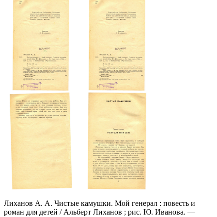
Лиханов А. А. Чистые камушки. Мой генерал : повесть и
роман для детей / Альберт Лиханов ; рис. Ю. Иванова. —