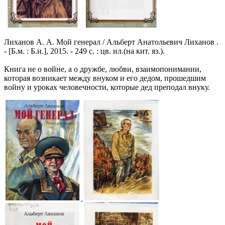
Лиханов А. А. Мой генерал / Альберт Анатольевич Лиханов .
- [Б.м. : Б.и.], 2015. - 249 с. : цв. ил.(на кит. яз.).
Книга не о войне, а о дружбе, любви, взаимопонимании,
которая возникает между внуком и его дедом, прошедшим
войну и уроках человечности, которые дед преподал внуку.