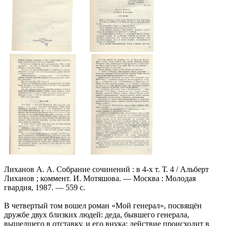
Лиханов А. А. Собрание сочинений : в 4-х т. Т. 4 / Альберт
Лиханов ; коммент. И. Мотяшова. — Москва : Молодая
гвардия, 1987. — 559 с.
В четвертый том вошел роман «Мой генерал», посвящён
дружбе двух близких людей: деда, бывшего генерала,
вышедшего в отставку, и его внука; действие происходит в