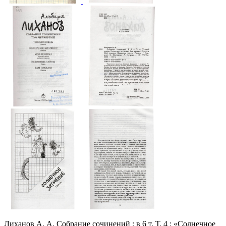
Лиханов А. А. Собрание сочинений : в 6 т. Т. 4 : «Солнечное