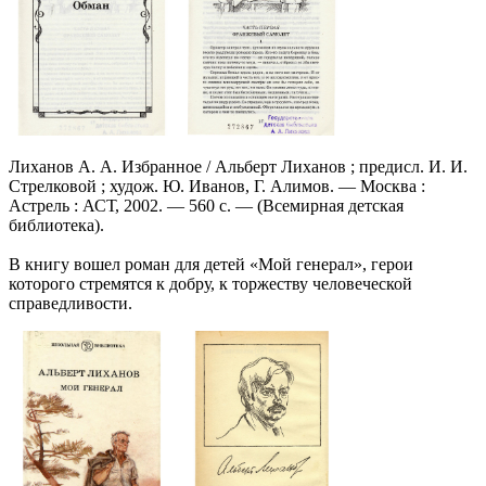
Лиханов А. А. Избранное / Альберт Лиханов ; предисл. И. И.
Стрелковой ; худож. Ю. Иванов, Г. Алимов. — Москва :
Астрель : АСТ, 2002. — 560 с. — (Всемирная детская
библиотека).
В книгу вошел роман для детей «Мой генерал», герои
которого стремятся к добру, к торжеству человеческой
справедливости.