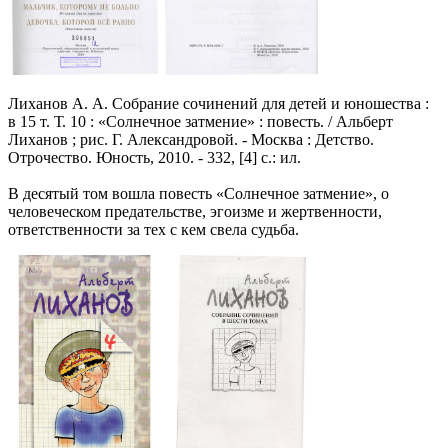
Лиханов А. А. Собрание сочинений для детей и юношества :
в 15 т. Т. 10 : «Солнечное затмение» : повесть. / Альберт
Лиханов ; рис. Г. Александровой. - Москва : Детство.
Отрочество. Юность, 2010. - 332, [4] с.: ил.
В десятый том вошла повесть «Солнечное затмение», о
человеческом предательстве, эгоизме и жертвенности,
ответственности за тех с кем свела судьба.