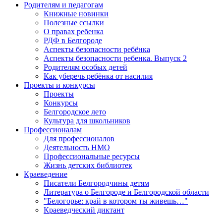
Родителям и педагогам
Книжные новинки
Полезные ссылки
О правах ребенка
РДФ в Белгороде
Аспекты безопасности ребёнка
Аспекты безопасности ребенка. Выпуск 2
Родителям особых детей
Как уберечь ребёнка от насилия
Проекты и конкурсы
Проекты
Конкурсы
Белгородское лето
Культура для школьников
Профессионалам
Для профессионалов
Деятельность НМО
Профессиональные ресурсы
Жизнь детских библиотек
Краеведение
Писатели Белгородчины детям
Литература о Белгороде и Белгородской области
"Белогорье: край в котором ты живешь…"
Краеведческий диктант