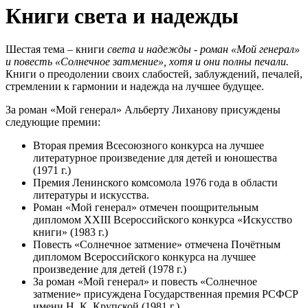
Книги света и надежды
Шестая тема – книги
света и надежды - роман «Мой генерал»
и повесть «Солнечное затмение», хотя и они полны печали.
Книги о преодолении своих слабостей, заблуждений, печалей,
стремлении к гармонии и надежда на лучшее будущее.
За роман «Мой генерал» Альберту Лиханову присуждены
следующие премии:
Вторая премия Всесоюзного конкурса на лучшее
литературное произведение для детей и юношества
(1971 г.)
Премия Ленинского комсомола 1976 года в области
литературы и искусства.
Роман «Мой генерал» отмечен поощрительным
дипломом XXIII Всероссийского конкурса «Искусство
книги» (1983 г.)
Повесть «Солнечное затмение» отмечена Почётным
дипломом Всероссийского конкурса на лучшее
произведение для детей (1978 г.)
За роман «Мой генерал» и повесть «Солнечное
затмение» присуждена Государственная премия РСФСР
имени Н. К. Крупской (1981 г.)