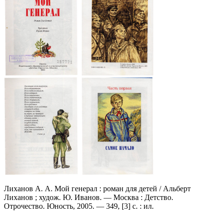
Лиханов А. А. Мой генерал : роман для детей / Альберт
Лиханов ; худож. Ю. Иванов. — Москва : Детство.
Отрочество. Юность, 2005. — 349, [3] с. : ил.