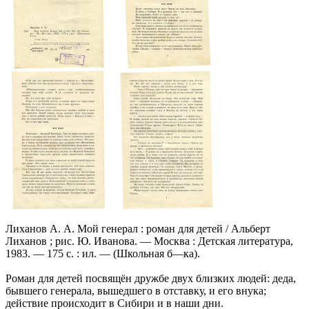
Лиханов А. А. Мой генерал : роман для детей / Альберт
Лиханов ; рис. Ю. Иванова. — Москва : Детская литература,
1983. — 175 с. : ил. — (Школьная б—ка).
Роман для детей посвящён дружбе двух близких людей: деда,
бывшего генерала, вышедшего в отставку, и его внука;
действие происходит в Сибири и в наши дни.