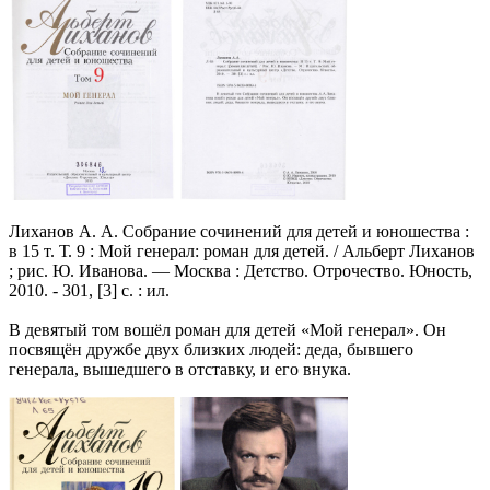
Лиханов А. А. Собрание сочинений для детей и юношества :
в 15 т. Т. 9 : Мой генерал: роман для детей. / Альберт Лиханов
; рис. Ю. Иванова. — Москва : Детство. Отрочество. Юность,
2010. - 301, [3] с. : ил.
В девятый том вошёл роман для детей «Мой генерал». Он
посвящён дружбе двух близких людей: деда, бывшего
генерала, вышедшего в отставку, и его внука.