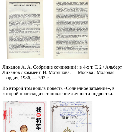
Лиханов А. А. Собрание сочинений : в 4-х т. Т. 2 / Альберт
Лиханов / коммент. И. Мотяшова. — Москва : Молодая
гвардия, 1986, — 592 с.
Во второй том вошла повесть «Солнечное затмение», в
которой происходит становление личности подростка.