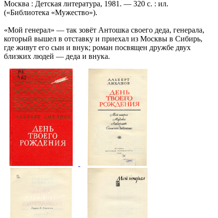
Москва : Детская литература, 1981. — 320 с. : ил.
(«Библиотека «Мужество»).
«Мой генерал» — так зовёт Антошка своего деда, генерала,
который вышел в отставку и приехал из Москвы в Сибирь,
где живут его сын и внук; роман посвящен дружбе двух
близких людей — деда и внука.