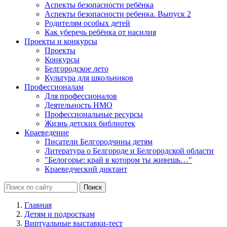
Аспекты безопасности ребёнка
Аспекты безопасности ребенка. Выпуск 2
Родителям особых детей
Как уберечь ребёнка от насилия
Проекты и конкурсы
Проекты
Конкурсы
Белгородское лето
Культура для школьников
Профессионалам
Для профессионалов
Деятельность НМО
Профессиональные ресурсы
Жизнь детских библиотек
Краеведение
Писатели Белгородчины детям
Литература о Белгороде и Белгородской области
"Белогорье: край в котором ты живешь…"
Краеведческий диктант
Главная
Детям и подросткам
Виртуальные выставки-тест