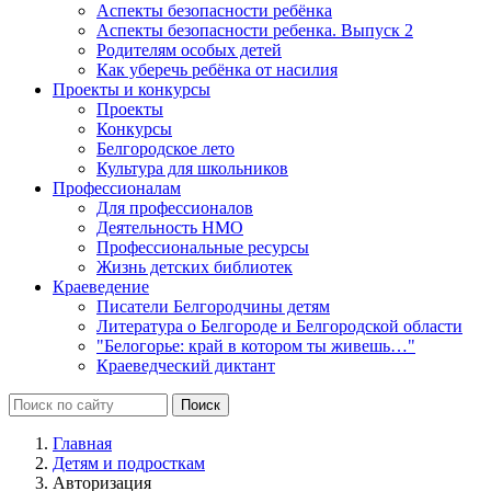
Аспекты безопасности ребёнка
Аспекты безопасности ребенка. Выпуск 2
Родителям особых детей
Как уберечь ребёнка от насилия
Проекты и конкурсы
Проекты
Конкурсы
Белгородское лето
Культура для школьников
Профессионалам
Для профессионалов
Деятельность НМО
Профессиональные ресурсы
Жизнь детских библиотек
Краеведение
Писатели Белгородчины детям
Литература о Белгороде и Белгородской области
"Белогорье: край в котором ты живешь…"
Краеведческий диктант
Главная
Детям и подросткам
Авторизация