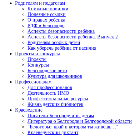
Родителям и педагогам
Книжные новинки
Полезные ссылки
О правах ребенка
РДФ в Белгороде
Аспекты безопасности ребёнка
Аспекты безопасности ребенка. Выпуск 2
Родителям особых детей
Как уберечь ребёнка от насилия
Проекты и конкурсы
Проекты
Конкурсы
Белгородское лето
Культура для школьников
Профессионалам
Для профессионалов
Деятельность НМО
Профессиональные ресурсы
Жизнь детских библиотек
Краеведение
Писатели Белгородчины детям
Литература о Белгороде и Белгородской области
"Белогорье: край в котором ты живешь…"
Краеведческий диктант