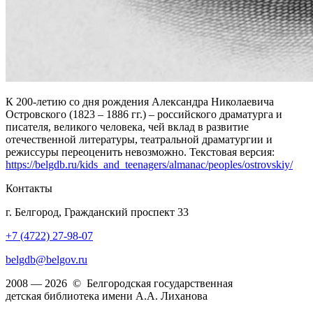
К 200-летию со дня рождения Александра Николаевича
Островского (1823 – 1886 гг.) – российского драматурга и
писателя, великого человека, чей вклад в развитие
отечественной литературы, театральной драматургии и
режиссуры переоценить невозможно. Текстовая версия:
https://belgdb.ru/kids_and_teenagers/almanac/peoples/ostrovskiy/
Контакты
г. Белгород, Гражданский проспект 33
+7 (4722) 27-98-07
belgdb@belgov.ru
2008 — 2026 © Белгородская государственная
детская библиотека имени А.А. Лиханова