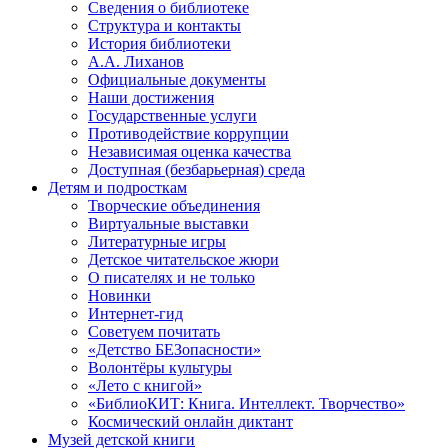
Сведения о библиотеке
Структура и контакты
История библиотеки
А.А. Лиханов
Официальные документы
Наши достижения
Государственные услуги
Противодействие коррупции
Независимая оценка качества
Доступная (безбарьерная) среда
Детям и подросткам
Творческие объединения
Виртуальные выставки
Литературные игры
Детское читательское жюри
О писателях и не только
Новинки
Интернет-гид
Советуем почитать
«Детство БЕЗопасности»
Волонтёры культуры
«Лето с книгой»
«БиблиоКИТ: Книга. Интеллект. Творчество»
Космический онлайн диктант
Музей детской книги