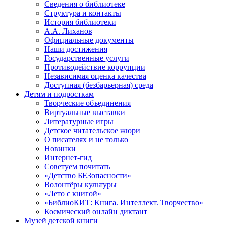
Сведения о библиотеке
Структура и контакты
История библиотеки
А.А. Лиханов
Официальные документы
Наши достижения
Государственные услуги
Противодействие коррупции
Независимая оценка качества
Доступная (безбарьерная) среда
Детям и подросткам
Творческие объединения
Виртуальные выставки
Литературные игры
Детское читательское жюри
О писателях и не только
Новинки
Интернет-гид
Советуем почитать
«Детство БЕЗопасности»
Волонтёры культуры
«Лето с книгой»
«БиблиоКИТ: Книга. Интеллект. Творчество»
Космический онлайн диктант
Музей детской книги