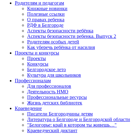
Родителям и педагогам
Книжные новинки
Полезные ссылки
О правах ребенка
РДФ в Белгороде
Аспекты безопасности ребёнка
Аспекты безопасности ребенка. Выпуск 2
Родителям особых детей
Как уберечь ребёнка от насилия
Проекты и конкурсы
Проекты
Конкурсы
Белгородское лето
Культура для школьников
Профессионалам
Для профессионалов
Деятельность НМО
Профессиональные ресурсы
Жизнь детских библиотек
Краеведение
Писатели Белгородчины детям
Литература о Белгороде и Белгородской области
"Белогорье: край в котором ты живешь…"
Краеведческий диктант