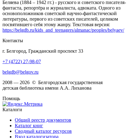
Беляева (1884 – 1942 гг.) - русского и советского писателя-
фантаста, репортёра и журналиста, адвоката. Одного из
основоположников советской научно-фантастической
литературы, первого из советских писателей, целиком
посвятившего себя этому жанру. Текстовая версия:
https://belgdb.ru/kids_and_teenagers/almanac/peoples/belyaev/
Контакты
г. Белгород, Гражданский проспект 33
+7 (4722) 27-98-07
belgdb@belgov.ru
2008 — 2026 © Белгородская государственная
детская библиотека имени А.А. Лиханова
Помощь
Каталоги
Общий реестр документов
Каталог книг
Сводный каталог ресурсов
Вход каталогизатора