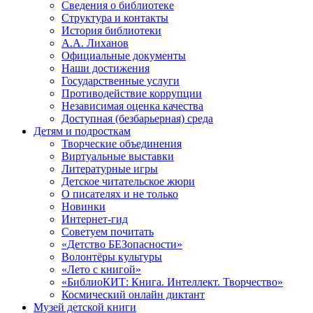
Сведения о библиотеке
Структура и контакты
История библиотеки
А.А. Лиханов
Официальные документы
Наши достижения
Государственные услуги
Противодействие коррупции
Независимая оценка качества
Доступная (безбарьерная) среда
Детям и подросткам
Творческие объединения
Виртуальные выставки
Литературные игры
Детское читательское жюри
О писателях и не только
Новинки
Интернет-гид
Советуем почитать
«Детство БЕЗопасности»
Волонтёры культуры
«Лето с книгой»
«БиблиоКИТ: Книга. Интеллект. Творчество»
Космический онлайн диктант
Музей детской книги