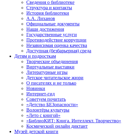
Сведения о библиотеке
Структура и контакты
История библиотеки
А.А. Лиханов
Официальные документы
Наши достижения
Государственные услуги
Противодействие коррупции
Независимая оценка качества
Доступная (безбарьерная) среда
Детям и подросткам
Творческие объединения
Виртуальные выставки
Литературные игры
Детское читательское жюри
О писателях и не только
Новинки
Интернет-гид
Советуем почитать
«Детство БЕЗопасности»
Волонтёры культуры
«Лето с книгой»
«БиблиоКИТ: Книга. Интеллект. Творчество»
Космический онлайн диктант
Музей детской книги