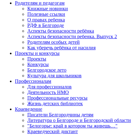
Родителям и педагогам
Книжные новинки
Полезные ссылки
О правах ребенка
РДФ в Белгороде
Аспекты безопасности ребёнка
Аспекты безопасности ребенка. Выпуск 2
Родителям особых детей
Как уберечь ребёнка от насилия
Проекты и конкурсы
Проекты
Конкурсы
Белгородское лето
Культура для школьников
Профессионалам
Для профессионалов
Деятельность НМО
Профессиональные ресурсы
Жизнь детских библиотек
Краеведение
Писатели Белгородчины детям
Литература о Белгороде и Белгородской области
"Белогорье: край в котором ты живешь…"
Краеведческий диктант