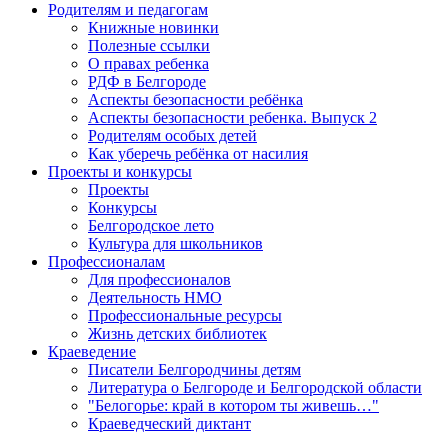
Родителям и педагогам
Книжные новинки
Полезные ссылки
О правах ребенка
РДФ в Белгороде
Аспекты безопасности ребёнка
Аспекты безопасности ребенка. Выпуск 2
Родителям особых детей
Как уберечь ребёнка от насилия
Проекты и конкурсы
Проекты
Конкурсы
Белгородское лето
Культура для школьников
Профессионалам
Для профессионалов
Деятельность НМО
Профессиональные ресурсы
Жизнь детских библиотек
Краеведение
Писатели Белгородчины детям
Литература о Белгороде и Белгородской области
"Белогорье: край в котором ты живешь…"
Краеведческий диктант