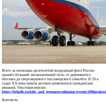
Всего за несколько десятилетий воздушный флот России
прошёл большой эволюционный путь: от деревянного
биплана до сверхзвукового пассажирского самолёта. В 20-х
годах ХХ века начала активно развиваться гражданская
авиация. Текстовая версия:
https://belgdb.ru/kids_and_teenagers/almanac/events/100lgrafavi
Контакты