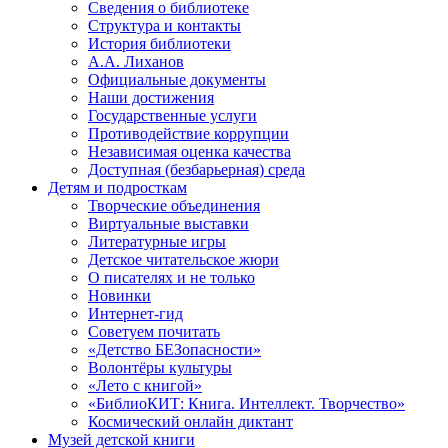
Сведения о библиотеке
Структура и контакты
История библиотеки
А.А. Лиханов
Официальные документы
Наши достижения
Государственные услуги
Противодействие коррупции
Независимая оценка качества
Доступная (безбарьерная) среда
Детям и подросткам
Творческие объединения
Виртуальные выставки
Литературные игры
Детское читательское жюри
О писателях и не только
Новинки
Интернет-гид
Советуем почитать
«Детство БЕЗопасности»
Волонтёры культуры
«Лето с книгой»
«БиблиоКИТ: Книга. Интеллект. Творчество»
Космический онлайн диктант
Музей детской книги