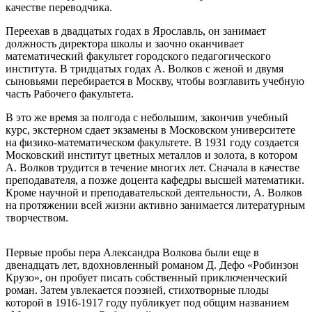
качестве переводчика.
Переехав в двадцатых годах в Ярославль, он занимает
должность директора школы и заочно оканчивает
математический факультет городского педагогического
института. В тридцатых годах А. Волков с женой и двумя
сыновьями перебирается в Москву, чтобы возглавить учебную
часть Рабочего факультета.
В это же время за полгода с небольшим, закончив учебный
курс, экстерном сдает экзамены в Московском университете
на физико-математическом факультете. В 1931 году создается
Московский институт цветных металлов и золота, в котором
А. Волков трудится в течение многих лет. Сначала в качестве
преподавателя, а позже доцента кафедры высшей математики.
Кроме научной и преподавательской деятельности, А. Волков
на протяжении всей жизни активно занимается литературным
творчеством.
Первые пробы пера Александра Волкова были еще в
двенадцать лет, вдохновленный романом Д. Дефо «Робинзон
Крузо», он пробует писать собственный приключенческий
роман. Затем увлекается поэзией, стихотворные плоды
которой в 1916-1917 году публикует под общим названием