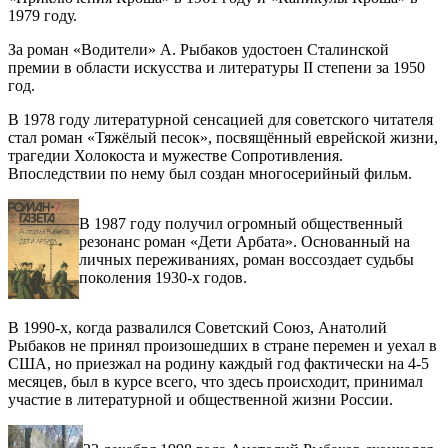
1979 году.
За роман «Водители» А. Рыбаков удостоен Сталинской
премии в области искусства и литературы II степени за 1950
год.
В 1978 году литературной сенсацией для советского читателя
стал роман «Тяжёлый песок», посвящённый еврейской жизни,
трагедии Холокоста и мужестве Сопротивления.
Впоследствии по нему был создан многосерийный фильм.
В 1987 году получил огромный общественный
резонанс роман «Дети Арбата». Основанный на
личных переживаниях, роман воссоздает судьбы
поколения 1930-х годов.
В 1990-х, когда развалился Советский Союз, Анатолий
Рыбаков не принял произошедших в стране перемен и уехал в
США, но приезжал на родину каждый год фактически на 4-5
месяцев, был в курсе всего, что здесь происходит, принимал
участие в литературной и общественной жизни России.