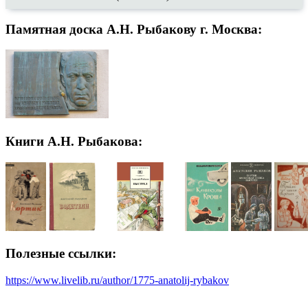
Памятная доска А.Н. Рыбакову г. Москва:
Книги А.Н. Рыбакова:
Полезные ссылки:
https://www.livelib.ru/author/1775-anatolij-rybakov