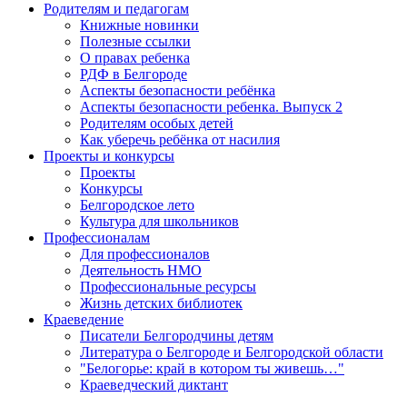
Родителям и педагогам
Книжные новинки
Полезные ссылки
О правах ребенка
РДФ в Белгороде
Аспекты безопасности ребёнка
Аспекты безопасности ребенка. Выпуск 2
Родителям особых детей
Как уберечь ребёнка от насилия
Проекты и конкурсы
Проекты
Конкурсы
Белгородское лето
Культура для школьников
Профессионалам
Для профессионалов
Деятельность НМО
Профессиональные ресурсы
Жизнь детских библиотек
Краеведение
Писатели Белгородчины детям
Литература о Белгороде и Белгородской области
"Белогорье: край в котором ты живешь…"
Краеведческий диктант