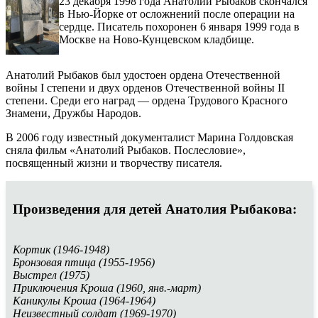
23 декабря 1998 года Анатолий Рыбаков скончался
в Нью-Йорке от осложнений после операции на
сердце. Писатель похоронен 6 января 1999 года в
Москве на Ново-Кунцевском кладбище.
Анатолий Рыбаков был удостоен ордена Отечественной
войны I степени и двух орденов Отечественной войны II
степени. Среди его наград — ордена Трудового Красного
Знамени, Дружбы Народов.
В 2006 году известный документалист Марина Голдовская
сняла фильм «Анатолий Рыбаков. Послесловие»,
посвященный жизни и творчеству писателя.
Произведения для детей Анатолия Рыбакова:
Кортик (1946-1948)
Бронзовая птица (1955-1956)
Выстрел (1975)
Приключения Кроша (1960, янв.-март)
Каникулы Кроша (1964-1964)
Неизвестный солдат (1969-1970)