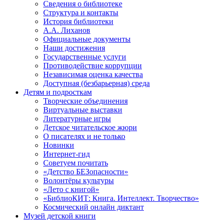
Сведения о библиотеке
Структура и контакты
История библиотеки
А.А. Лиханов
Официальные документы
Наши достижения
Государственные услуги
Противодействие коррупции
Независимая оценка качества
Доступная (безбарьерная) среда
Детям и подросткам
Творческие объединения
Виртуальные выставки
Литературные игры
Детское читательское жюри
О писателях и не только
Новинки
Интернет-гид
Советуем почитать
«Детство БЕЗопасности»
Волонтёры культуры
«Лето с книгой»
«БиблиоКИТ: Книга. Интеллект. Творчество»
Космический онлайн диктант
Музей детской книги