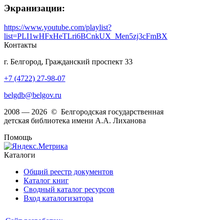
Экранизации:
https://www.youtube.com/playlist?
list=PLI1wHFxHeTLri6BCnkUX_Men5zj3cFmBX
Контакты
г. Белгород, Гражданский проспект 33
+7 (4722) 27-98-07
belgdb@belgov.ru
2008 — 2026 © Белгородская государственная
детская библиотека имени А.А. Лиханова
Помощь
Каталоги
Общий реестр документов
Каталог книг
Сводный каталог ресурсов
Вход каталогизатора