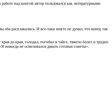
 работе над книгой автор пользовался как литературными
ы оба расплакались. И все-таки никто не думал, что конец так
рая до края, голодал, погибал в тайге, тяжело болел и трудно
 «Я никогда не осмеливался давать готовые советы».