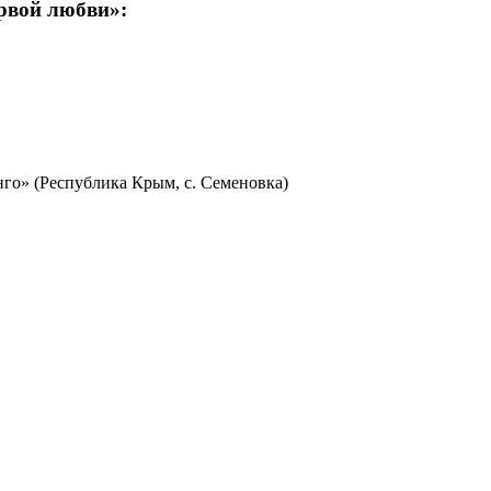
ервой любви»:
го» (Республика Крым, с. Семеновка)