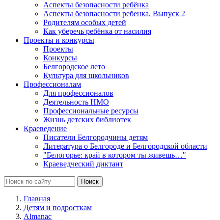
Аспекты безопасности ребёнка
Аспекты безопасности ребенка. Выпуск 2
Родителям особых детей
Как уберечь ребёнка от насилия
Проекты и конкурсы
Проекты
Конкурсы
Белгородское лето
Культура для школьников
Профессионалам
Для профессионалов
Деятельность НМО
Профессиональные ресурсы
Жизнь детских библиотек
Краеведение
Писатели Белгородчины детям
Литература о Белгороде и Белгородской области
"Белогорье: край в котором ты живешь…"
Краеведческий диктант
Главная
Детям и подросткам
Almanac