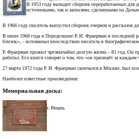
В 1953 году выходит сборник переработанных для д
источниками, так и записями, сделанными на Дальн
В 1966 году писатель выпустил сборник очерков и рассказов 
В июне 1968 года в Переделкине Р. И. Фраерман в последний ра
близок», – вспоминал впоследствии писатель в биографическо
Р. Фраерман прожил чрезвычайно долгую жизнь – 81 год. Он про
работал. Его книги говорят о том, что «он признаёт за каждым 
27 марта 1972 года Р. И. Фраерман скончался в Москве, был п
Наиболее известные произведения:
Мемориальная доска:
г. Рязань