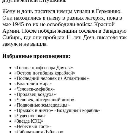
Жену и дочь писателя немцы угнали в Германию.
Они находились в плену в разных лагерях, пока в
мае 1945-го их не освободили войска Красной
Армии. После победы женщин сослали в Западную
Сибирь, где они пробыли 11 лет. Дочь писателя так
замуж и не вышла.
Избранные произведения:
«Голова профессора Доуэля»
«Остров погибших кораблей»
«Последний человек из Атлантиды»
«Властелин мира»
«Человек-амфибия»
«Продавец воздуха»
«Человек, потерявший лицо»
«Подводные земледельцы»
«Прыжок в ничто» «Воздушный корабль»
«Чудесное око»
«Звезда КЭЦ»
«Небесный гость»
«Лаборатория Дубльвэ»