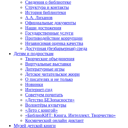
Сведения о библиотеке
Структура и контакты
История библиотеки
А.А. Лиханов
Официальные документы
Наши достижения
Государственные услуги
Противодействие коррупции
Независимая оценка качества
Доступная (безбарьерная) среда
Детям и подросткам
Творческие объединения
Виртуальные выставки
Литературные игры
Детское читательское жюри
О писателях и не только
Новинки
Интернет-гид
Советуем почитать
«Детство БЕЗопасности»
Волонтёры культуры
«Лето с книгой»
«БиблиоКИТ: Книга. Интеллект. Творчество»
Космический онлайн диктант
Музей детской книги