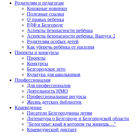
Родителям и педагогам
Книжные новинки
Полезные ссылки
О правах ребенка
РДФ в Белгороде
Аспекты безопасности ребёнка
Аспекты безопасности ребенка. Выпуск 2
Родителям особых детей
Как уберечь ребёнка от насилия
Проекты и конкурсы
Проекты
Конкурсы
Белгородское лето
Культура для школьников
Профессионалам
Для профессионалов
Деятельность НМО
Профессиональные ресурсы
Жизнь детских библиотек
Краеведение
Писатели Белгородчины детям
Литература о Белгороде и Белгородской области
"Белогорье: край в котором ты живешь…"
Краеведческий диктант