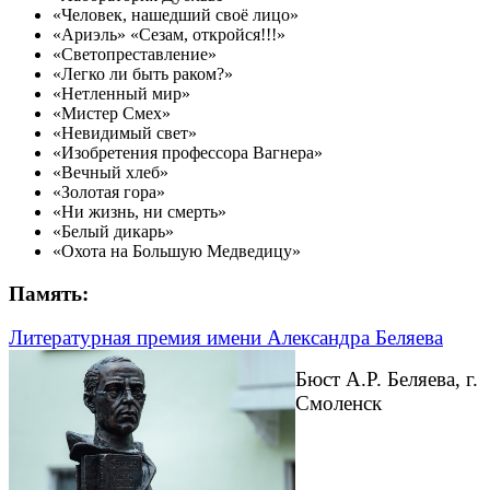
«Человек, нашедший своё лицо»
«Ариэль» «Сезам, откройся!!!»
«Светопреставление»
«Легко ли быть раком?»
«Нетленный мир»
«Мистер Смех»
«Невидимый свет»
«Изобретения профессора Вагнера»
«Вечный хлеб»
«Золотая гора»
«Ни жизнь, ни смерть»
«Белый дикарь»
«Охота на Большую Медведицу»
Память:
Литературная премия имени Александра Беляева
Бюст А.Р. Беляева, г.
Смоленск