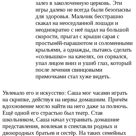
залез в заколоченную церковь. Эти
игры далеко не всегда были безопасны
для здоровья. Мальчик бесстрашно
скакал на неоседланной лошади и
неоднократно с неё падал на большой
скорости, прыгал с крыши сарая с
простынёй-парашютом и соломенными
крыльями, а однажды, пытаясь сделать
«солнышко» на качелях, он сорвался,
упал лицом вниз и ушиб глаз, который
после лечения свинцовыми
примочками стал хуже видеть.
Увлекало его и искусство: Саша мог часами играть
на скрипке, действуя на нервы домашним. Причём
вдохновение могло найти на него даже за полночь.
Ещё одной его страстью был театр. Став
школьником, Саша начал устраивать домашние
представления, вовлекая в спектакли родных и
двоюродных братьев и сестёр. На таких семейных