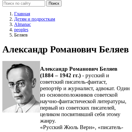
Главная
Детям и подросткам
Almanac
peoples
Беляев
Александр Романович Беляев
Александр Романович Беляев
(1884 – 1942 гг.)
- русский и
советский писатель-фантаст,
репортёр и журналист, адвокат. Один
из основоположников советской
научно-фантастической литературы,
первый из советских писателей,
целиком посвятивший себя этому
жанру.
«Русский Жюль Верн», «писатель-