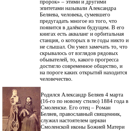
пророк» – этими и другими
эпитетами называли Александра
Беляева, человека, сумевшего
предугадать многое из того, что
появится в далёком будущем. В его
книгах есть акваланг и орбитальная
станция, о которых в те годы никто и
не слышал. Он умел замечать то, что
скрывалось от взглядов рядовых
обывателей, то, какого прогресса
достигло современное общество, и
на пороге каких открытий находится
человечество.
Родился Александр Беляев 4 марта
(16-го по новому стилю) 1884 года в
Смоленске. Его отец – Роман
Беляев, православный священник,
служил настоятелем церкви
Смоленской иконы Божией Матери