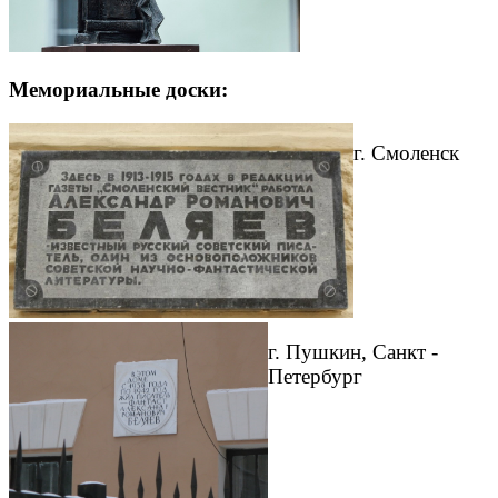
Мемориальные доски:
г. Смоленск
г. Пушкин, Санкт -
Петербург