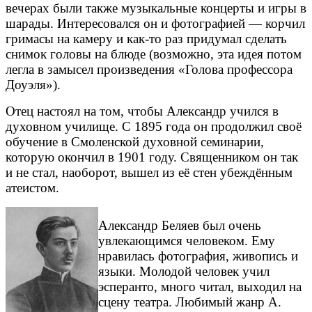
вечерах были также музыкальные концерты и игры в
шарады. Интересовался он и фотографией — корчил
гримасы на камеру и как-то раз придумал сделать
снимок головы на блюде (возможно, эта идея потом
легла в замысел произведения «Голова профессора
Доуэля»).
Отец настоял на том, чтобы Александр учился в
духовном училище. С 1895 года он продолжил своё
обучение в Смоленской духовной семинарии,
которую окончил в 1901 году. Священником он так
и не стал, наоборот, вышел из её стен убеждённым
атеистом.
Александр Беляев был очень
увлекающимся человеком. Ему
нравилась фотография, живопись и
языки. Молодой человек учил
эсперанто, много читал, выходил на
сцену театра. Любимый жанр А.