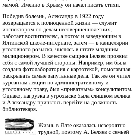
мамой. Именно в Крыму он начал писать стихи.
Победив болезнь, Александр в 1922 году
возвращается к полноценной жизни — служит
инспектором по делам несовершеннолетних,
работает воспитателем, а потом и заведующим в
Ялтинской школе-интернате, затем — в канцелярии
уголовного розыска, числясь в штате младшим
милиционером. В качестве сыщика Беляев проявил
себя с самой лучшей стороны. Например, им была
создана фотолаборатория с картотекой, помогавшая
раскрывать самые запутанные дела. Так же он читал
курсантам лекции по административному и
уголовному праву, был «приватным» консультантом.
Однако, нагрузка в угрозыске была слишком велика
и Александру пришлось перейти на должность
библиотекаря.
Жизнь в Ялте оказалась невероятно
трудной, поэтому А. Беляев с семьей