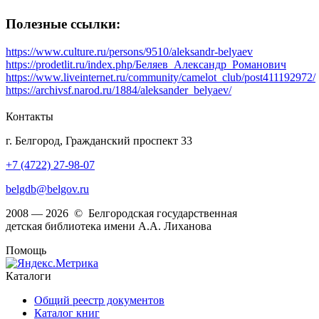
Полезные ссылки:
https://www.culture.ru/persons/9510/aleksandr-belyaev
https://prodetlit.ru/index.php/Беляев_Александр_Романович
https://www.liveinternet.ru/community/camelot_club/post411192972/
https://archivsf.narod.ru/1884/aleksander_belyaev/
Контакты
г. Белгород, Гражданский проспект 33
+7 (4722) 27-98-07
belgdb@belgov.ru
2008 — 2026 © Белгородская государственная
детская библиотека имени А.А. Лиханова
Помощь
Каталоги
Общий реестр документов
Каталог книг