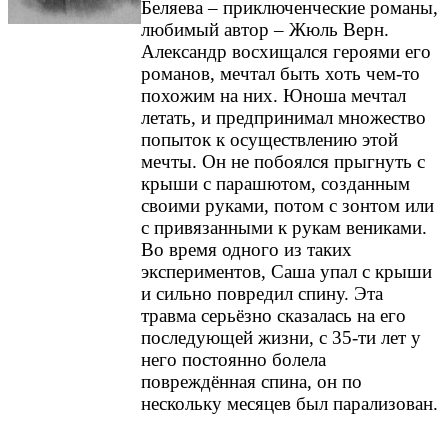
Беляева – приключенческие романы,
любимый автор – Жюль Верн.
Александр восхищался героями его
романов, мечтал быть хоть чем-то
похожим на них. Юноша мечтал
летать, и предпринимал множество
попыток к осуществлению этой
мечты. Он не побоялся прыгнуть с
крыши с парашютом, созданным
своими руками, потом с зонтом или
с привязанными к рукам вениками.
Во время одного из таких
экспериментов, Саша упал с крыши
и сильно повредил спину. Эта
травма серьёзно сказалась на его
последующей жизни, с 35-ти лет у
него постоянно болела
повреждённая спина, он по
нескольку месяцев был парализован.