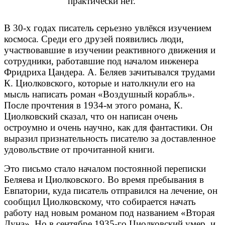
практически нет.
В 30-х годах писатель серьезно увлёкся изучением
космоса. Среди его друзей появились люди,
участвовавшие в изучении реактивного движения и
сотрудники, работавшие под началом инженера
Фридриха Цандера. А. Беляев зачитывался трудами
К. Циолковского, которые и натолкнули его на
мысль написать роман «Воздушный корабль».
После прочтения в 1934-м этого романа, К.
Циолковский сказал, что он написан очень
остроумно и очень научно, как для фантастики. Он
выразил признательность писателю за доставленное
удовольствие от прочитанной книги.
Это письмо стало началом постоянной переписки
Беляева и Циолковского. Во время пребывания в
Евпатории, куда писатель отправился на лечение, он
сообщил Циолковскому, что собирается начать
работу над новым романом под названием «Вторая
Луна». Но в сентябре 1935-го Циолковский умер, и