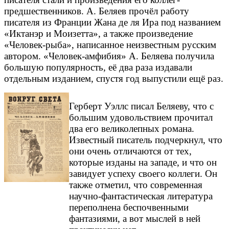
предшественников. А. Беляев прочёл работу
писателя из Франции Жана де ля Ира под названием
«Иктанэр и Моизетта», а также произведение
«Человек-рыба», написанное неизвестным русским
автором. «Человек-амфибия» А. Беляева получила
большую популярность, её два раза издавали
отдельным изданием, спустя год выпустили ещё раз.
Герберт Уэллс писал Беляеву, что с
большим удовольствием прочитал
два его великолепных романа.
Известный писатель подчеркнул, что
они очень отличаются от тех,
которые изданы на западе, и что он
завидует успеху своего коллеги. Он
также отметил, что современная
научно-фантастическая литература
переполнена беспочвенными
фантазиями, а вот мыслей в ней