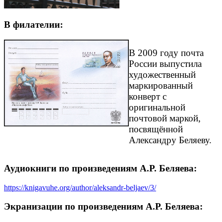
В филателии:
В 2009 году почта
России выпустила
художественный
маркированный
конверт с
оригинальной
почтовой маркой,
посвящённой
Александру Беляеву.
Аудиокниги по произведениям А.Р. Беляева:
https://knigavuhe.org/author/aleksandr-beljaev/3/
Экранизации по произведениям А.Р. Беляева: