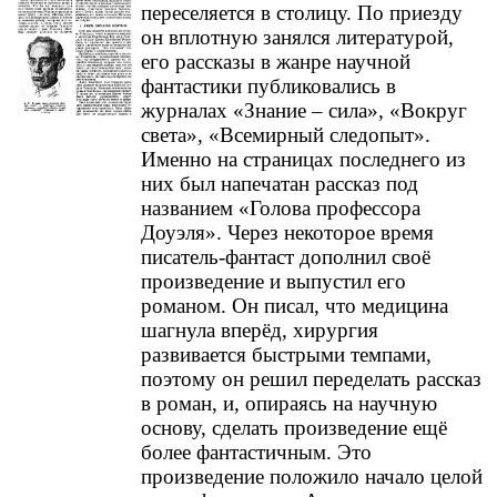
переселяется в столицу. По приезду
он вплотную занялся литературой,
его рассказы в жанре научной
фантастики публиковались в
журналах «Знание – сила», «Вокруг
света», «Всемирный следопыт».
Именно на страницах последнего из
них был напечатан рассказ под
названием «Голова профессора
Доуэля». Через некоторое время
писатель-фантаст дополнил своё
произведение и выпустил его
романом. Он писал, что медицина
шагнула вперёд, хирургия
развивается быстрыми темпами,
поэтому он решил переделать рассказ
в роман, и, опираясь на научную
основу, сделать произведение ещё
более фантастичным. Это
произведение положило начало целой