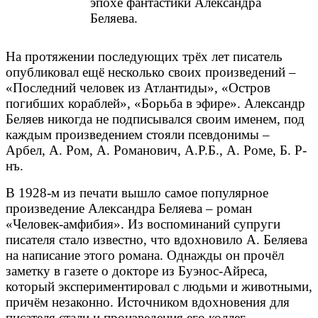
эпохе фантастики Александра
Беляева.
На протяжении последующих трёх лет писатель
опубликовал ещё несколько своих произведений –
«Последний человек из Атлантиды», «Остров
погибших кораблей», «Борьба в эфире». Александр
Беляев никогда не подписывался своим именем, под
каждым произведением стояли псевдонимы –
Арбел, А. Ром, А. Романович, А.Р.Б., А. Роме, Б. Р-
нъ.
В 1928-м из печати вышло самое популярное
произведение Александра Беляева – роман
«Человек-амфибия». Из воспоминаний супруги
писателя стало известно, что вдохновило А. Беляева
на написание этого романа. Однажды он прочёл
заметку в газете о докторе из Буэнос-Айреса,
который экспериментировал с людьми и животными,
причём незаконно. Источником вдохновения для
писателя стали и произведения его коллег-