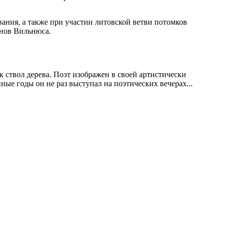
ания, а также при участии литовской ветви потомков
онов Вильнюса.
 ствол дерева. Поэт изображен в своей артистически
ные годы он не раз выступал на поэтических вечерах...