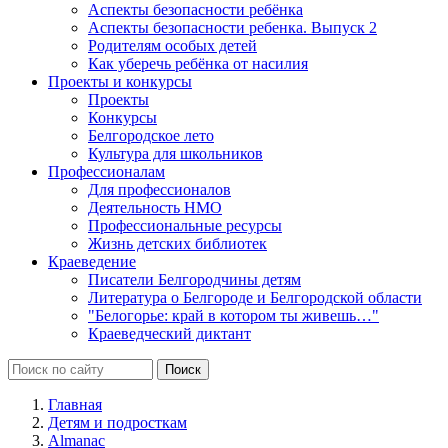
Аспекты безопасности ребёнка
Аспекты безопасности ребенка. Выпуск 2
Родителям особых детей
Как уберечь ребёнка от насилия
Проекты и конкурсы
Проекты
Конкурсы
Белгородское лето
Культура для школьников
Профессионалам
Для профессионалов
Деятельность НМО
Профессиональные ресурсы
Жизнь детских библиотек
Краеведение
Писатели Белгородчины детям
Литература о Белгороде и Белгородской области
"Белогорье: край в котором ты живешь…"
Краеведческий диктант
Главная
Детям и подросткам
Almanac