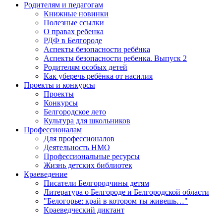
Родителям и педагогам
Книжные новинки
Полезные ссылки
О правах ребенка
РДФ в Белгороде
Аспекты безопасности ребёнка
Аспекты безопасности ребенка. Выпуск 2
Родителям особых детей
Как уберечь ребёнка от насилия
Проекты и конкурсы
Проекты
Конкурсы
Белгородское лето
Культура для школьников
Профессионалам
Для профессионалов
Деятельность НМО
Профессиональные ресурсы
Жизнь детских библиотек
Краеведение
Писатели Белгородчины детям
Литература о Белгороде и Белгородской области
"Белогорье: край в котором ты живешь…"
Краеведческий диктант