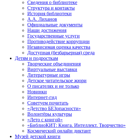
Сведения о библиотеке
Структура и контакты
История библиотеки
А.А. Лиханов
Официальные документы
Наши достижения
Государственные услуги
Противодействие коррупции
Независимая оценка качества
Доступная (безбарьерная) среда
Детям и подросткам
Творческие объединения
Виртуальные выставки
Литературные игры
Детское читательское жюри
О писателях и не только
Новинки
Интернет-гид
Советуем почитать
«Детство БЕЗопасности»
Волонтёры культуры
«Лето с книгой»
«БиблиоКИТ: Книга. Интеллект. Творчество»
Космический онлайн диктант
Музей детской книги