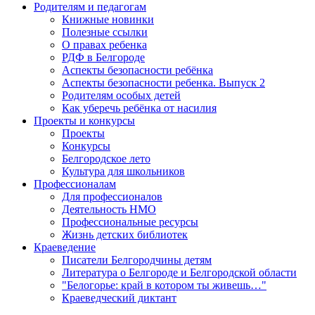
Родителям и педагогам
Книжные новинки
Полезные ссылки
О правах ребенка
РДФ в Белгороде
Аспекты безопасности ребёнка
Аспекты безопасности ребенка. Выпуск 2
Родителям особых детей
Как уберечь ребёнка от насилия
Проекты и конкурсы
Проекты
Конкурсы
Белгородское лето
Культура для школьников
Профессионалам
Для профессионалов
Деятельность НМО
Профессиональные ресурсы
Жизнь детских библиотек
Краеведение
Писатели Белгородчины детям
Литература о Белгороде и Белгородской области
"Белогорье: край в котором ты живешь…"
Краеведческий диктант