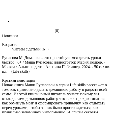
(0)
Новинки
Возраст:
Читаем с детьми (6+)
Рупасова М. Домашка - это просто!: учимся делать уроки
быстро : 6+ / Маша Рупасова; иллюстратор Мария Колкер. -
Москва : Альпина дети : Альпина Паблишер, 2024. - 50 с. : цв.
ил. – (Life skills).
Краткая аннотация
Новая книга Маши Рупасовой в серии Life skills расскажет о
том, как правильно делать домашнюю работу в радость всей
семье. Из этой книги юный читатель узнает: почему мы
откладываем домашнюю работу, что такое прокрастинация,
как обмануть мозг и сформировать привычку, как отдыхать
перед уроками, чтобы за них было просто садиться, как
правильно запоминать информацию. И другие секреты,