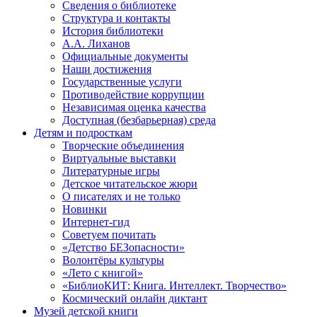
Сведения о библиотеке
Структура и контакты
История библиотеки
А.А. Лиханов
Официальные документы
Наши достижения
Государственные услуги
Противодействие коррупции
Независимая оценка качества
Доступная (безбарьерная) среда
Детям и подросткам
Творческие объединения
Виртуальные выставки
Литературные игры
Детское читательское жюри
О писателях и не только
Новинки
Интернет-гид
Советуем почитать
«Детство БЕЗопасности»
Волонтёры культуры
«Лето с книгой»
«БиблиоКИТ: Книга. Интеллект. Творчество»
Космический онлайн диктант
Музей детской книги