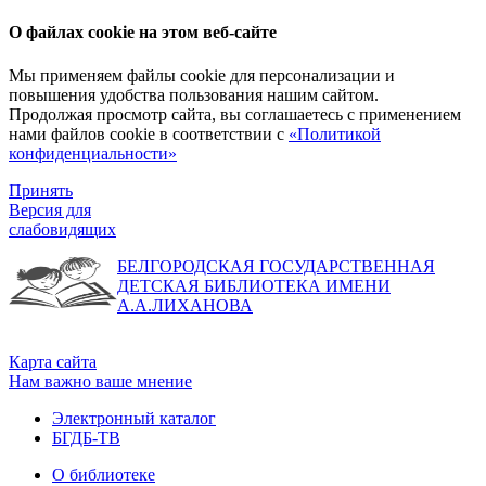
О файлах cookie на этом веб-сайте
Мы применяем файлы cookie для персонализации и
повышения удобства пользования нашим сайтом.
Продолжая просмотр сайта, вы соглашаетесь с применением
нами файлов cookie в соответствии с
«Политикой
конфиденциальности»
Принять
Версия для
слабовидящих
БЕЛГОРОДСКАЯ ГОСУДАРСТВЕННАЯ
ДЕТСКАЯ БИБЛИОТЕКА ИМЕНИ
А.А.ЛИХАНОВА
Карта сайта
Нам важно ваше мнение
Электронный каталог
БГДБ-ТВ
О библиотеке